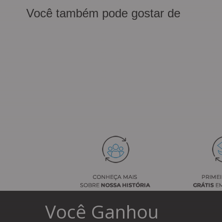
Você também pode gostar de
Você
Ganhou