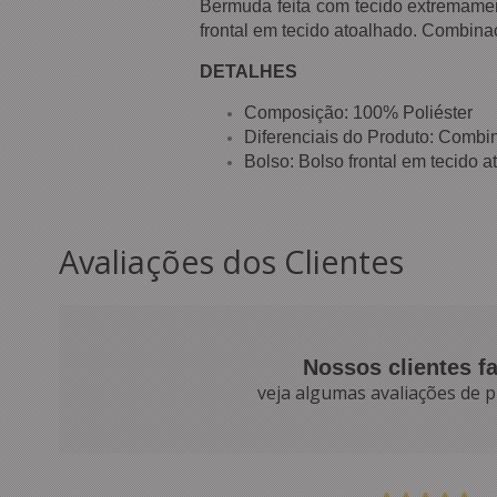
Bermuda feita com tecido extremament
frontal em tecido atoalhado. Combin
DETALHES
Composição: 100% Poliéster
Diferenciais do Produto: Combi
Bolso: Bolso frontal em tecido a
Avaliações dos Clientes
Nossos clientes f
veja algumas avaliações de p