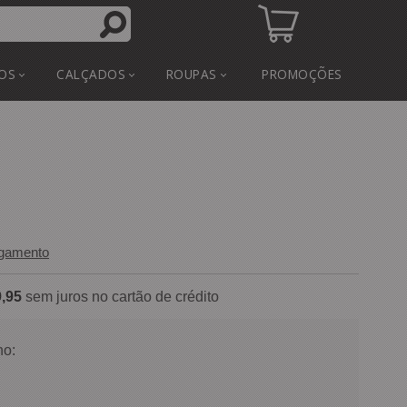
OS
CALÇADOS
ROUPAS
PROMOÇÕES
agamento
,95
sem juros no cartão de crédito
o: