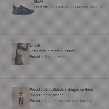
Show
Produto:
Tênis Asics Gel Quantum 360 CTW
Linda!!!
Veste bem e ótima qualidade.
Produto:
Shorts Live Icon
Produto de qualidade e chegou certinho
Produto de qualidade.
Produto:
Tapa Bumbum Live Action Hip