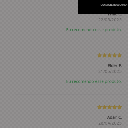
CONSULTE REGULAMEN
Willie C.
22/05/2025
Eu recomendo esse produto.
Elder F.
21/05/2025
Eu recomendo esse produto.
Adair C.
28/04/2025