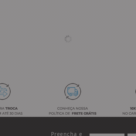
Preencha e