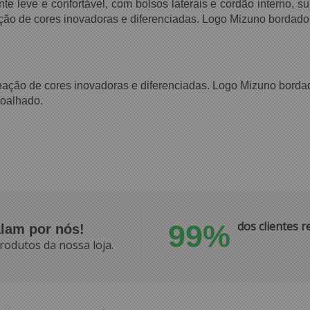
e leve e confortável, com bolsos laterais e cordão interno, s
ação de cores inovadoras e diferenciadas. Logo Mizuno bordado
nação de cores inovadoras e diferenciadas. Logo Mizuno borda
toalhado.
99%
dos clientes
alam por nós!
rodutos da nossa loja.