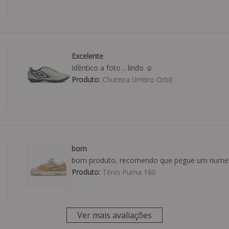
Excelente
Idêntico a foto .. lindo ☺️
Produto:
Chuteira Umbro Orbit
bom
bom produto, recomendo que pegue um numer
Produto:
Tênis Puma 180
Ver mais avaliações