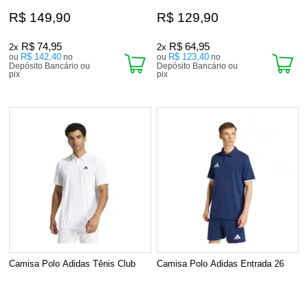
R$ 149,90
R$ 129,90
R$ 74,95
R$ 64,95
2x
2x
R$ 142,40
R$ 123,40
ou
no
ou
no
Depósito Bancário ou
Depósito Bancário ou
pix
pix
Camisa Polo Adidas Tênis Club
Camisa Polo Adidas Entrada 26