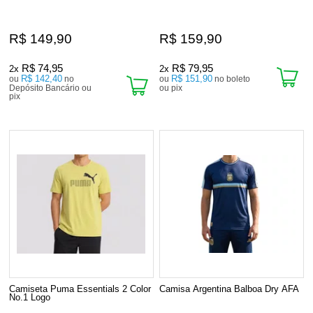
R$ 149,90
R$ 159,90
R$ 74,95
R$ 79,95
2x
2x
R$ 142,40
R$ 151,90
ou
no
ou
no boleto
Depósito Bancário ou
ou pix
pix
Camiseta Puma Essentials 2 Color
Camisa Argentina Balboa Dry AFA
No.1 Logo