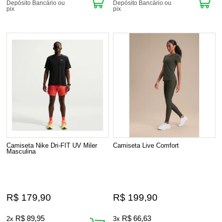
Depósito Bancário ou
Depósito Bancário ou
pix
pix
Camiseta Nike Dri-FIT UV Miler
Camiseta Live Comfort
Masculina
R$ 179,90
R$ 199,90
R$ 89,95
R$ 66,63
2x
3x