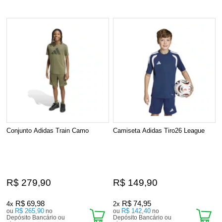
Conjunto Adidas Train Camo
Camiseta Adidas Tiro26 League
R$ 279,90
R$ 149,90
R$ 69,98
R$ 74,95
4x
2x
R$ 265,90
R$ 142,40
ou
no
ou
no
Depósito Bancário ou
Depósito Bancário ou