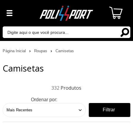
Página Inicial
Roupas
Camisetas
Camisetas
332
Ordenar por:
Filtrar