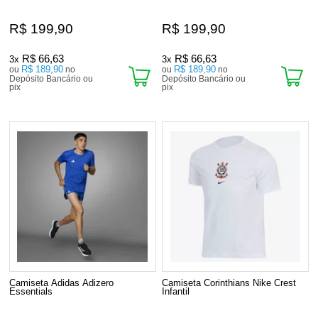
R$ 199,90
R$ 199,90
R$ 66,63
R$ 66,63
3x
3x
R$ 189,90
R$ 189,90
ou
no
ou
no
Depósito Bancário ou
Depósito Bancário ou
pix
pix
Camiseta Adidas Adizero
Camiseta Corinthians Nike Crest
Essentials
Infantil