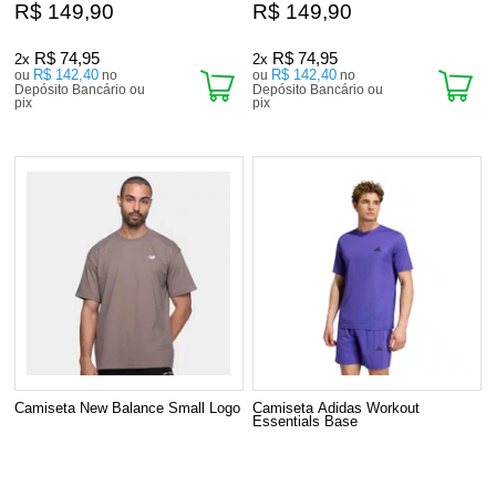
R$ 149,90
R$ 149,90
R$ 74,95
R$ 74,95
2x
2x
R$ 142,40
R$ 142,40
ou
no
ou
no
Depósito Bancário ou
Depósito Bancário ou
pix
pix
Camiseta New Balance Small Logo
Camiseta Adidas Workout
Essentials Base