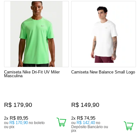
Camiseta Nike Dri-Fit UV Miler
Camiseta New Balance Small Logo
Masculina
R$ 179,90
R$ 149,90
R$ 89,95
R$ 74,95
2x
2x
R$ 170,90
R$ 142,40
ou
no boleto
ou
no
ou pix
Depósito Bancário ou
pix