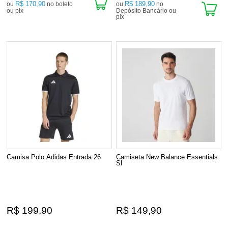
R$ 170,90
R$ 189,90
ou
no boleto
ou
no
ou pix
Depósito Bancário ou
pix
Camisa Polo Adidas Entrada 26
Camiseta New Balance Essentials
Sl
R$ 199,90
R$ 149,90