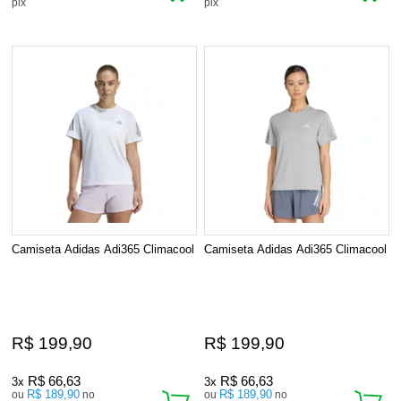
pix
pix
Camiseta Adidas Adi365 Climacool
Camiseta Adidas Adi365 Climacool
R$ 199,90
R$ 199,90
R$ 66,63
R$ 66,63
3x
3x
R$ 189,90
R$ 189,90
ou
no
ou
no