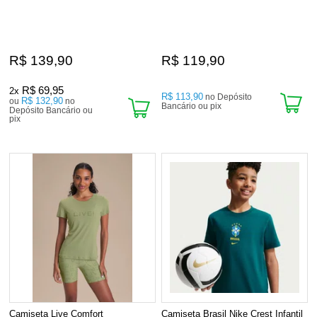
R$ 139,90
R$ 119,90
R$ 69,95
2x
R$ 113,90
no Depósito
R$ 132,90
ou
no
Bancário ou pix
Depósito Bancário ou
pix
Camiseta Live Comfort
Camiseta Brasil Nike Crest Infantil