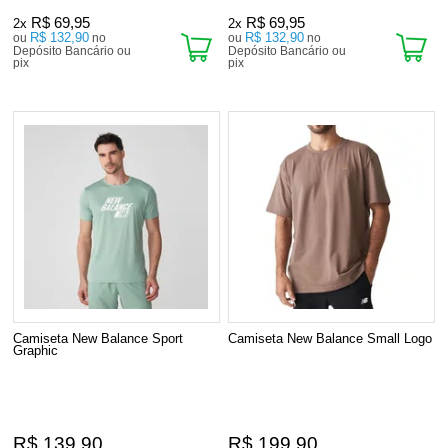
R$ 69,95
R$ 69,95
2x
2x
R$ 132,90
R$ 132,90
ou
no
ou
no
Depósito Bancário ou
Depósito Bancário ou
pix
pix
Camiseta New Balance Sport
Camiseta New Balance Small Logo
Graphic
R$ 139,90
R$ 199,90