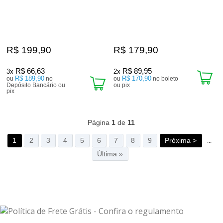
R$ 199,90
R$ 179,90
R$ 66,63
R$ 89,95
3x
2x
R$ 189,90
R$ 170,90
ou
no
ou
no boleto
Depósito Bancário ou
ou pix
pix
332
Produtos
Página
1
de
11
1
2
3
4
5
6
7
8
9
Próxima >
...
Última »