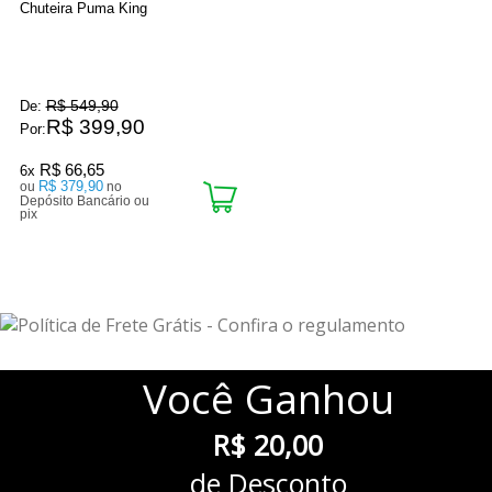
Chuteira Puma King
R$ 549,90
De:
R$ 399,90
Por:
R$ 66,65
6x
R$ 379,90
ou
no
Depósito Bancário ou
pix
31
Produtos
Você
Ganhou
R$ 20,00
de Desconto