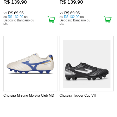
R$ 139,90
R$ 139,90
R$ 69,95
R$ 69,95
2x
2x
R$ 132,90
R$ 132,90
ou
no
ou
no
Depósito Bancário ou
Depósito Bancário ou
pix
pix
Chuteira Mizuno Morelia Club MD
Chuteira Topper Cup VII