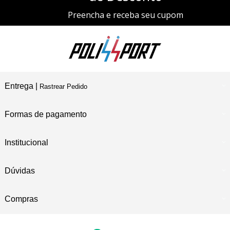
Preencha e receba seu cupom
Entrega |
Rastrear Pedido
Formas de pagamento
Institucional
Dúvidas
Compras