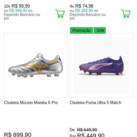
R$ 99,99
R$ 74,98
10x
4x
R$ 949,90
R$ 284,90
ou
no
ou
no
Depósito Bancário ou
Depósito Bancário ou
pix
pix
-30%
Promoção
Chuteira Mizuno Morelia II Pro
Chuteira Puma Ultra 5 Match
R$ 649,90
De:
R$ 899,90
R$ 449,90
Por: