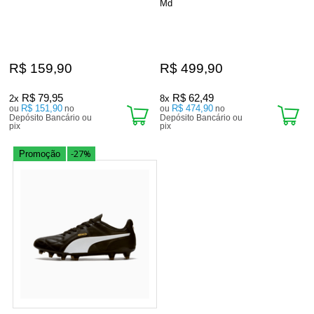
Md
R$ 159,90
R$ 499,90
R$ 79,95
R$ 62,49
2x
8x
R$ 151,90
R$ 474,90
ou
no
ou
no
Depósito Bancário ou
Depósito Bancário ou
pix
pix
-27%
Promoção