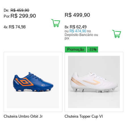
R$ 459,90
De:
R$ 499,90
R$ 299,90
Por:
R$ 74,98
R$ 62,49
4x
8x
R$ 474,90
ou
no
Depósito Bancário ou
pix
-33%
Promoção
Chuteira Umbro Orbit Jr
Chuteira Topper Cup VI