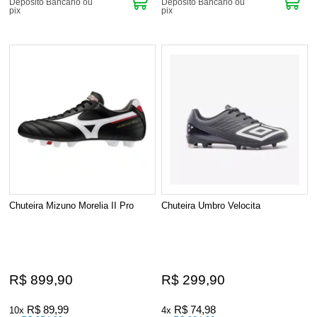
Depósito Bancário ou
Depósito Bancário ou
pix
pix
Chuteira Mizuno Morelia II Pro
Chuteira Umbro Velocita
R$ 899,90
R$ 299,90
R$ 89,99
R$ 74,98
10x
4x