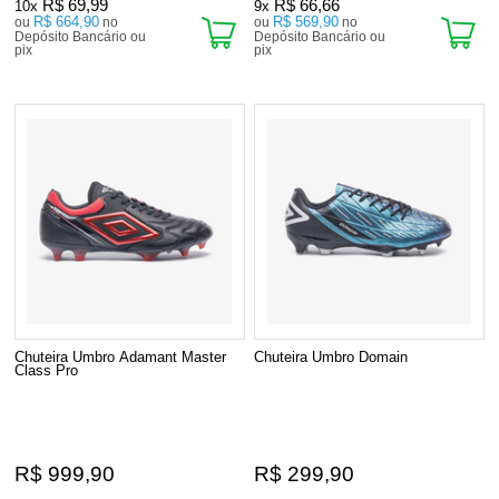
R$ 69,99
R$ 66,66
10x
9x
R$ 664,90
R$ 569,90
ou
no
ou
no
Depósito Bancário ou
Depósito Bancário ou
pix
pix
Chuteira Umbro Adamant Master
Chuteira Umbro Domain
Class Pro
R$ 999,90
R$ 299,90