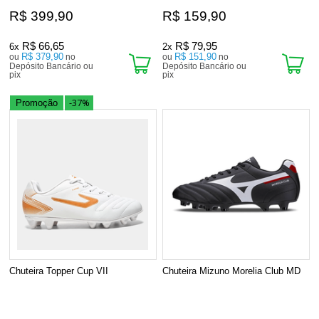
R$ 399,90
R$ 159,90
R$ 66,65
R$ 79,95
6x
2x
R$ 379,90
R$ 151,90
ou
no
ou
no
Depósito Bancário ou
Depósito Bancário ou
pix
pix
-37%
Promoção
Chuteira Topper Cup VII
Chuteira Mizuno Morelia Club MD