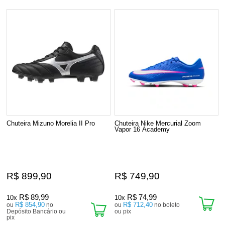
Chuteira Mizuno Morelia II Pro
Chuteira Nike Mercurial Zoom
Vapor 16 Academy
R$ 899,90
R$ 749,90
R$ 89,99
R$ 74,99
10x
10x
R$ 854,90
R$ 712,40
ou
no
ou
no boleto
Depósito Bancário ou
ou pix
pix