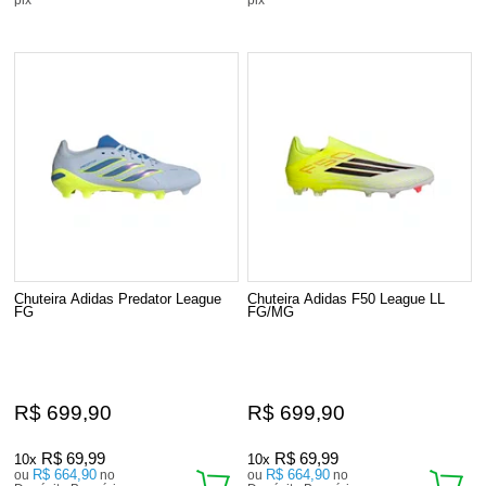
Chuteira Adidas Predator League
Chuteira Adidas F50 League LL
FG
FG/MG
R$ 699,90
R$ 699,90
R$ 69,99
R$ 69,99
10x
10x
R$ 664,90
R$ 664,90
ou
no
ou
no