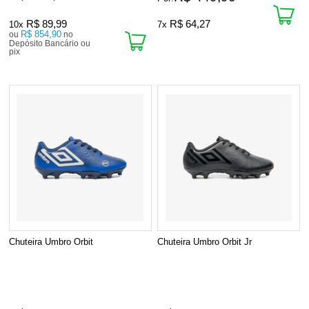
R$ 89,99
R$ 64,27
10x
7x
R$ 854,90
ou
no
Depósito Bancário ou
pix
Chuteira Umbro Orbit
Chuteira Umbro Orbit Jr