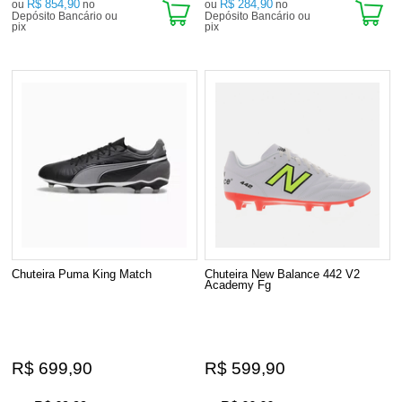
R$ 854,90
R$ 284,90
ou
no
ou
no
Depósito Bancário ou
Depósito Bancário ou
pix
pix
Chuteira Puma King Match
Chuteira New Balance 442 V2
Academy Fg
R$ 699,90
R$ 599,90