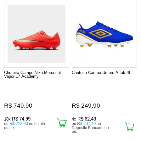
Chuteira Campo Nike Mercurial
Chuteira Campo Umbro Attak III
Vapor 17 Academy
R$ 749,90
R$ 249,90
R$ 74,99
R$ 62,48
10x
4x
R$ 712,40
R$ 237,40
ou
no boleto
ou
no
ou pix
Depósito Bancário ou
pix