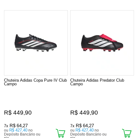
Chuteira Adidas Copa Pure IV Club
Chuteira Adidas Predator Club
Campo
Campo
R$ 449,90
R$ 449,90
R$ 64,27
R$ 64,27
7x
7x
R$ 427,40
R$ 427,40
ou
no
ou
no
Depósito Bancário ou
Depósito Bancário ou
pix
pix