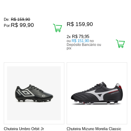
R$ 159,90
De:
R$ 159,90
R$ 99,90
Por:
R$ 79,95
2x
R$ 151,90
ou
no
Depósito Bancário ou
pix
Chuteira Umbro Orbit Jr
Chuteira Mizuno Morelia Classic