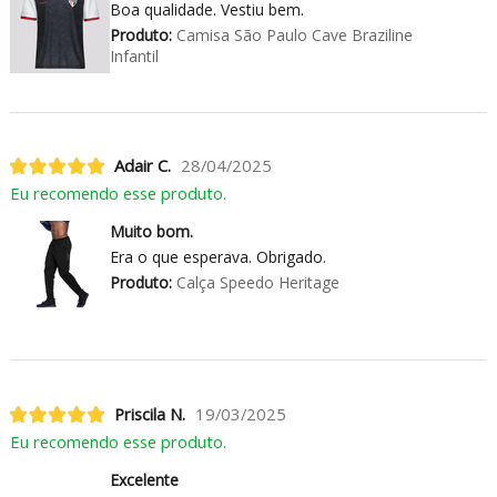
Boa qualidade. Vestiu bem.
Produto:
Camisa São Paulo Cave Braziline
Infantil
Adair C.
28/04/2025
Eu recomendo esse produto.
Muito bom.
Era o que esperava. Obrigado.
Produto:
Calça Speedo Heritage
Priscila N.
19/03/2025
Eu recomendo esse produto.
Excelente