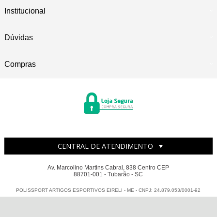
Institucional
Dúvidas
Compras
CENTRAL DE ATENDIMENTO
Av. Marcolino Martins Cabral, 838 Centro CEP
88701-001 - Tubarão - SC
POLISSPORT ARTIGOS ESPORTIVOS EIRELI - ME - CNPJ: 24.879.053/0001-92
Todos os direitos reservados
-
Polissport
-
2026