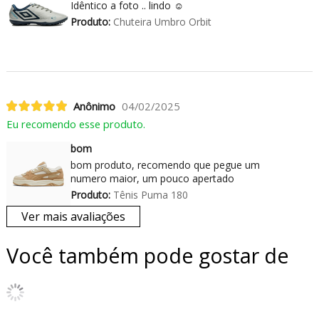
Idêntico a foto .. lindo ☺️
Produto:
Chuteira Umbro Orbit
Anônimo
04/02/2025
Eu recomendo esse produto.
bom
bom produto, recomendo que pegue um
numero maior, um pouco apertado
Produto:
Tênis Puma 180
Ver mais avaliações
Você também pode gostar de