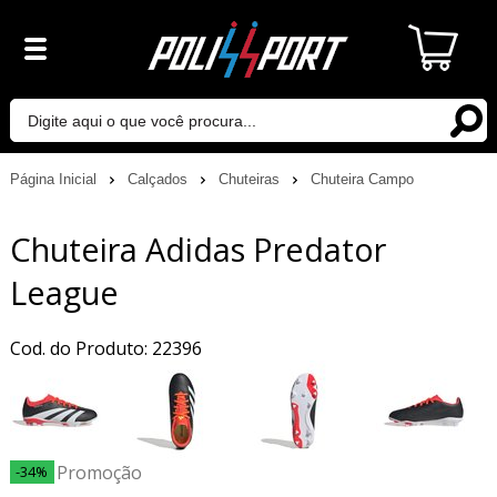
Página Inicial
Calçados
Chuteiras
Chuteira Campo
Chuteira Adidas Predator
League
Cod. do Produto: 22396
Promoção
-34%