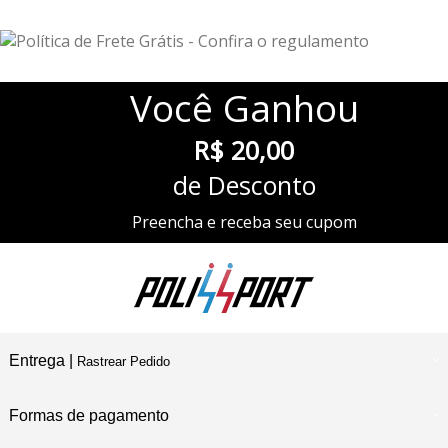
Você
Ganhou
R$ 20,00
de Desconto
Preencha e receba seu cupom
Entrega |
Rastrear Pedido
Formas de pagamento