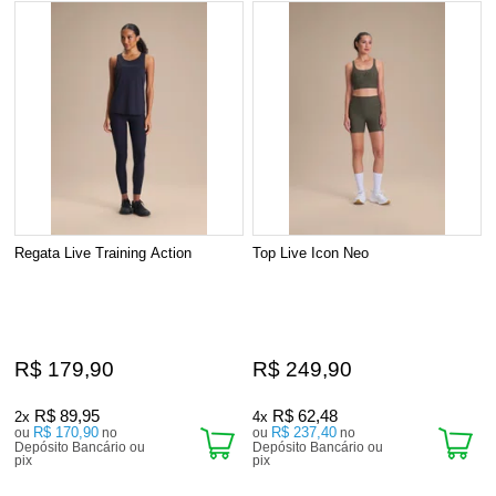
Regata Live Training Action
Top Live Icon Neo
R$ 179,90
R$ 249,90
R$ 89,95
R$ 62,48
2x
4x
R$ 170,90
R$ 237,40
ou
no
ou
no
Depósito Bancário ou
Depósito Bancário ou
pix
pix