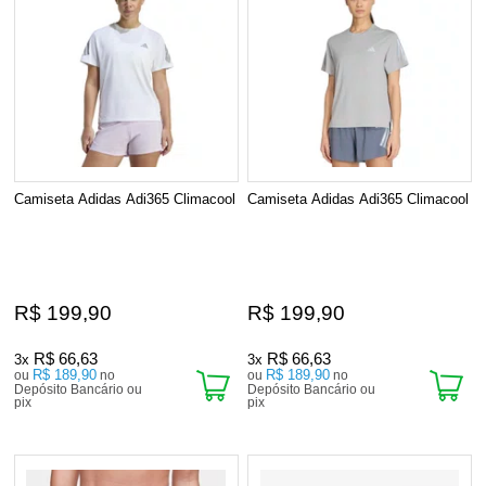
Camiseta Adidas Adi365 Climacool
Camiseta Adidas Adi365 Climacool
R$ 199,90
R$ 199,90
R$ 66,63
R$ 66,63
3x
3x
R$ 189,90
R$ 189,90
ou
no
ou
no
Depósito Bancário ou
Depósito Bancário ou
pix
pix