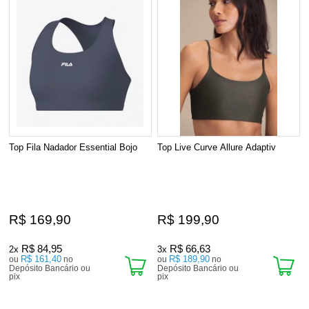
Top Fila Nadador Essential Bojo
Top Live Curve Allure Adaptiv
R$ 169,90
R$ 199,90
R$ 84,95
R$ 66,63
2x
3x
R$ 161,40
R$ 189,90
ou
no
ou
no
Depósito Bancário ou
Depósito Bancário ou
pix
pix