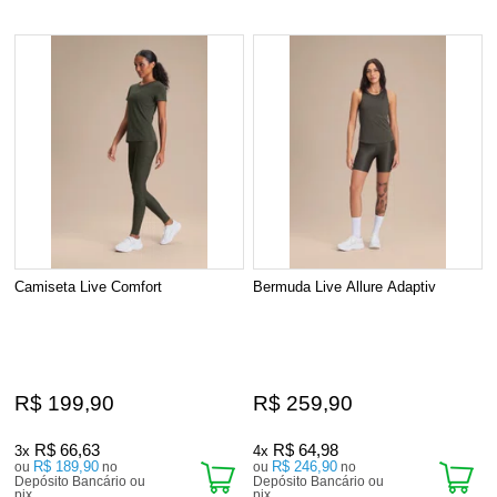
Camiseta Live Comfort
Bermuda Live Allure Adaptiv
R$ 199,90
R$ 259,90
R$ 66,63
R$ 64,98
3x
4x
R$ 189,90
R$ 246,90
ou
no
ou
no
Depósito Bancário ou
Depósito Bancário ou
pix
pix