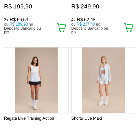
R$ 199,90
R$ 249,90
R$ 66,63
R$ 62,48
3x
4x
R$ 189,90
R$ 237,40
ou
no
ou
no
Depósito Bancário ou
Depósito Bancário ou
pix
pix
Regata Live Training Action
Shorts Live Maxi