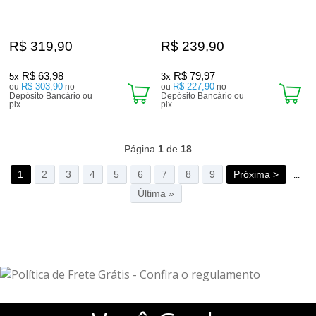
R$ 319,90
R$ 239,90
R$ 63,98
R$ 79,97
5x
3x
R$ 303,90
R$ 227,90
ou
no
ou
no
Depósito Bancário ou
Depósito Bancário ou
pix
pix
560
Produtos
Página
1
de
18
1
2
3
4
5
6
7
8
9
Próxima >
...
Última »