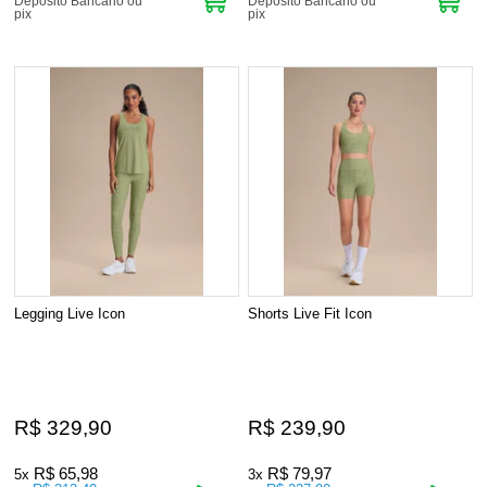
Depósito Bancário ou
Depósito Bancário ou
pix
pix
Legging Live Icon
Shorts Live Fit Icon
R$ 329,90
R$ 239,90
R$ 65,98
R$ 79,97
5x
3x