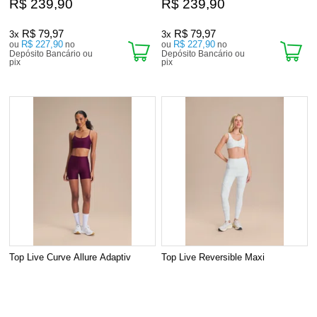
R$ 239,90
R$ 239,90
R$ 79,97
R$ 79,97
3x
3x
R$ 227,90
R$ 227,90
ou
no
ou
no
Depósito Bancário ou
Depósito Bancário ou
pix
pix
Top Live Curve Allure Adaptiv
Top Live Reversible Maxi