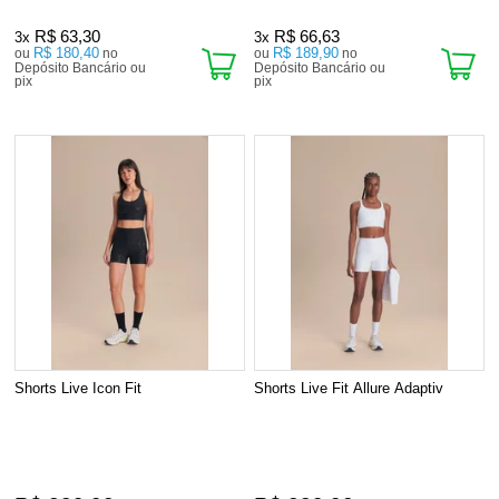
R$ 63,30
R$ 66,63
3x
3x
R$ 180,40
R$ 189,90
ou
no
ou
no
Depósito Bancário ou
Depósito Bancário ou
pix
pix
Shorts Live Icon Fit
Shorts Live Fit Allure Adaptiv