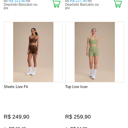
R$ 313,40
R$ 227,90
ou
no
ou
no
Depósito Bancário ou
Depósito Bancário ou
pix
pix
Shorts Live Fit
Top Live Icon
R$ 249,90
R$ 259,90