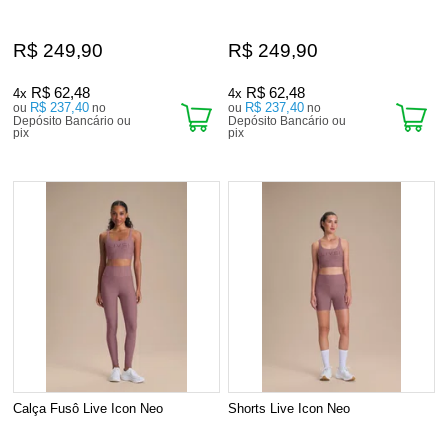
R$ 249,90
R$ 249,90
R$ 62,48
R$ 62,48
4x
4x
R$ 237,40
R$ 237,40
ou
no
ou
no
Depósito Bancário ou
Depósito Bancário ou
pix
pix
Calça Fusô Live Icon Neo
Shorts Live Icon Neo