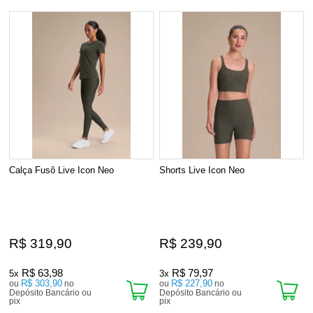
Calça Fusô Live Icon Neo
Shorts Live Icon Neo
R$ 319,90
R$ 239,90
R$ 63,98
R$ 79,97
5x
3x
R$ 303,90
R$ 227,90
ou
no
ou
no
Depósito Bancário ou
Depósito Bancário ou
pix
pix