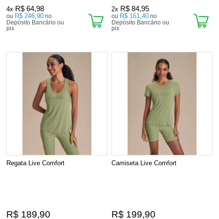
R$ 64,98
R$ 84,95
4x
2x
R$ 246,90
R$ 161,40
ou
no
ou
no
Depósito Bancário ou
Depósito Bancário ou
pix
pix
Regata Live Comfort
Camiseta Live Comfort
R$ 189,90
R$ 199,90