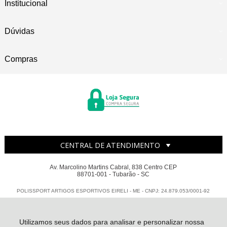
Institucional
Dúvidas
Compras
CENTRAL DE ATENDIMENTO
Av. Marcolino Martins Cabral, 838 Centro CEP
88701-001 - Tubarão - SC
POLISSPORT ARTIGOS ESPORTIVOS EIRELI - ME - CNPJ: 24.879.053/0001-92
Todos os direitos reservados
-
Polissport
-
2026
Utilizamos seus dados para analisar e personalizar nossa