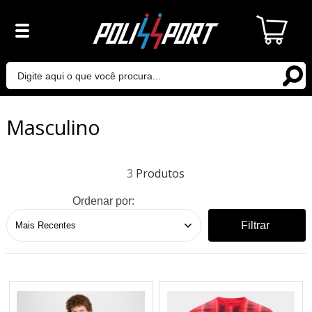
Masculino
3
Ordenar por:
Filtrar