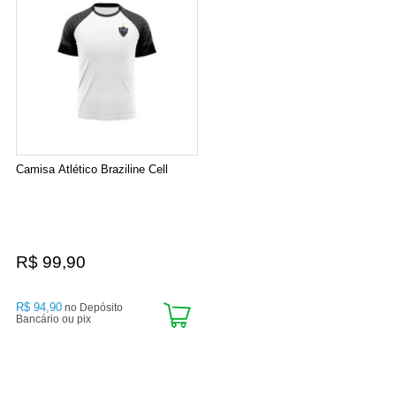
Camisa Atlético Braziline Cell
R$ 99,90
R$ 94,90
no Depósito
Bancário ou pix
3
Produtos