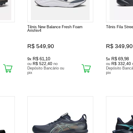
Tênis New Balance Fresh Foam
Tênis Fila Stree
Arishiv4
R$ 549,90
R$ 349,90
R$ 61,10
R$ 69,98
9x
5x
R$ 522,40
R$ 332,40
ou
no
ou
Depósito Bancário ou
Depósito Bancá
pix
pix