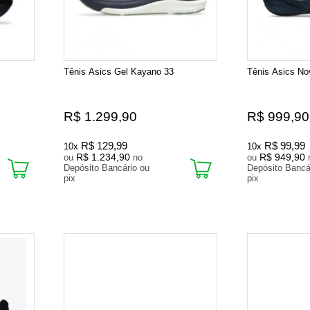
Tênis Asics Gel Kayano 33
Tênis Asics No
R$ 1.299,90
R$ 999,90
R$ 129,99
R$ 99,99
10x
10x
R$ 1.234,90
R$ 949,90
ou
no
ou
Depósito Bancário ou
Depósito Bancá
pix
pix