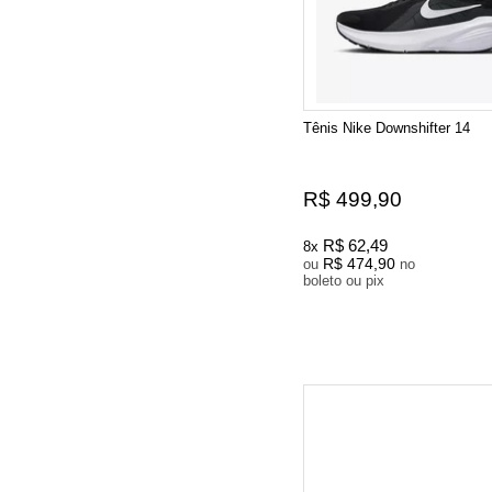
Tênis Nike Downshifter 14
R$ 499,90
R$ 62,49
8x
R$ 474,90
ou
no
boleto ou pix