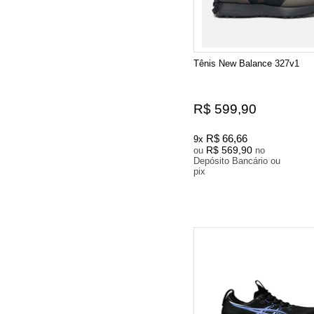
Tênis New Balance 327v1
R$ 599,90
R$ 66,66
9x
R$ 569,90
ou
no
Depósito Bancário ou
pix