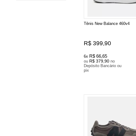
Tênis New Balance 460v4
R$ 399,90
R$ 66,65
6x
R$ 379,90
ou
no
Depósito Bancário ou
pix