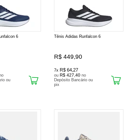
unfalcon 6
Tênis Adidas Runfalcon 6
R$ 449,90
R$ 64,27
7x
R$ 427,40
no
ou
no
rio ou
Depósito Bancário ou
pix