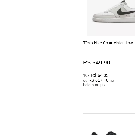
Tênis Nike Court Vision Low
R$ 649,90
R$ 64,99
10x
R$ 617,40
ou
no
boleto ou pix