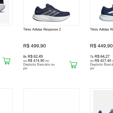
Tênis Adidas Response 2
Tênis Adidas R
R$ 499,90
R$ 449,90
R$ 62,49
R$ 64,27
8x
7x
R$ 474,90
R$ 427,40
ou
no
ou
Depósito Bancário ou
Depósito Bancá
pix
pix