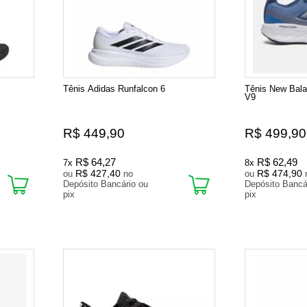
Tênis Adidas Runfalcon 6
Tênis New Bal
V9
R$ 449,90
R$ 499,90
R$ 64,27
R$ 62,49
7x
8x
R$ 427,40
R$ 474,90
ou
no
ou
Depósito Bancário ou
Depósito Bancá
pix
pix