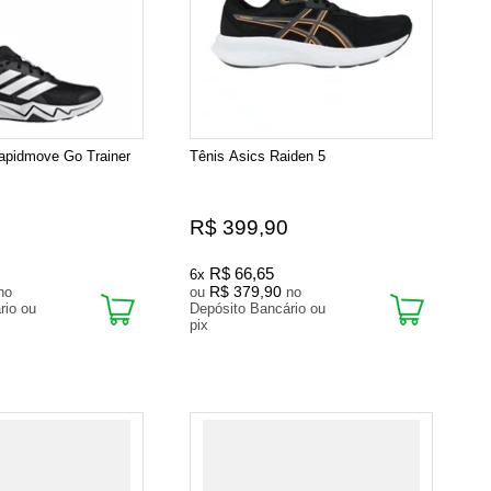
apidmove Go Trainer
Tênis Asics Raiden 5
R$ 399,90
R$ 66,65
6x
R$ 379,90
no
ou
no
rio ou
Depósito Bancário ou
pix