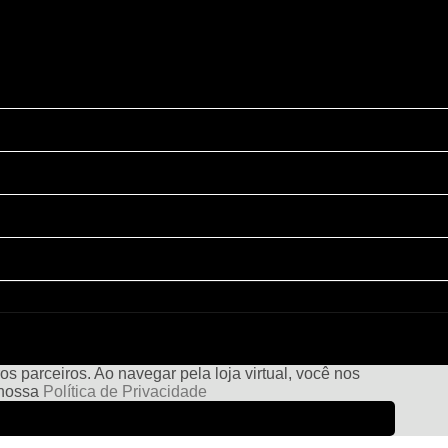
s parceiros. Ao navegar pela loja virtual, você nos
e nossa
Política de Privacidade