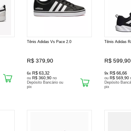
Tênis Adidas Vs Pace 2.0
Tênis Adidas R
R$ 379,90
R$ 599,90
R$ 63,32
R$ 66,66
6x
9x
R$ 360,90
R$ 569,90
ou
no
ou
Depósito Bancário ou
Depósito Bancá
pix
pix