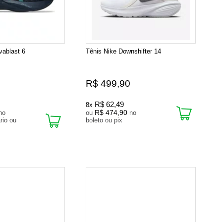
vablast 6
Tênis Nike Downshifter 14
R$ 499,90
R$ 62,49
8x
R$ 474,90
no
ou
no
rio ou
boleto ou pix