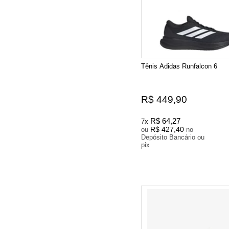
Tênis Adidas Runfalcon 6
R$ 449,90
R$ 64,27
7x
R$ 427,40
ou
no
Depósito Bancário ou
pix