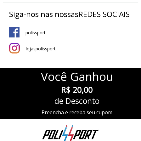
Siga-nos nas nossas
REDES SOCIAIS
polissport
lojaspolissport
Você
Ganhou
R$ 20,00
de Desconto
Preencha e receba seu cupom