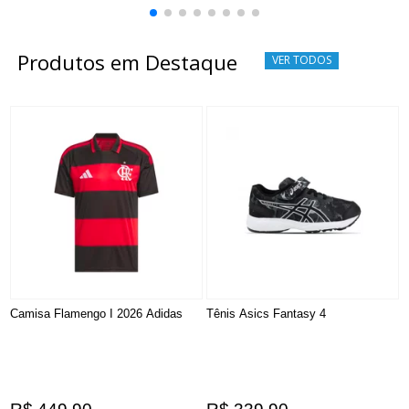
Produtos em Destaque
VER TODOS
Camisa Flamengo I 2026 Adidas
Tênis Asics Fantasy 4
T