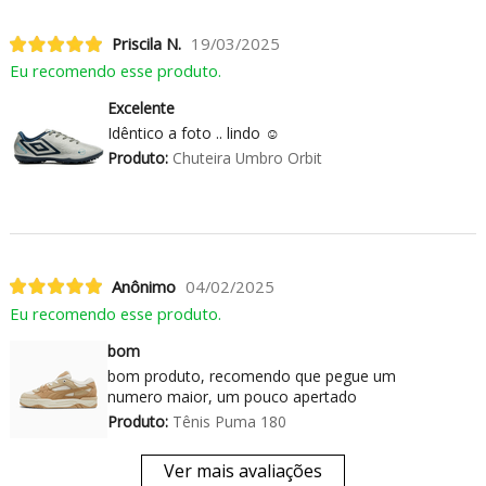
Priscila N.
19/03/2025
Eu recomendo esse produto.
Excelente
Idêntico a foto .. lindo ☺️
Produto:
Chuteira Umbro Orbit
Anônimo
04/02/2025
Eu recomendo esse produto.
bom
bom produto, recomendo que pegue um
numero maior, um pouco apertado
Produto:
Tênis Puma 180
Ver mais avaliações