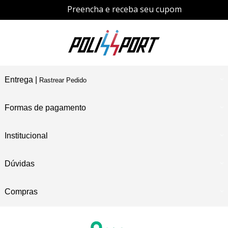
Preencha e receba seu cupom
Entrega |
Rastrear Pedido
Formas de pagamento
Institucional
Dúvidas
Compras