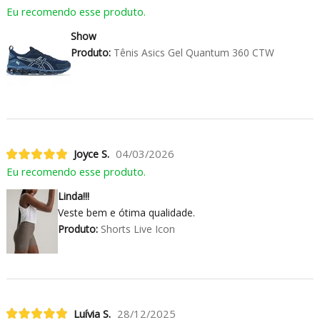
Eu recomendo esse produto.
Show
Produto:
Tênis Asics Gel Quantum 360 CTW
Joyce S.
04/03/2026
Eu recomendo esse produto.
Linda!!!
Veste bem e ótima qualidade.
Produto:
Shorts Live Icon
Luívia S.
28/12/2025