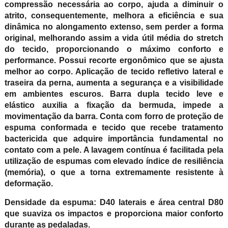
compressão necessária ao corpo, ajuda a diminuir o
atrito, consequentemente, melhora a eficiência e sua
dinâmica no alongamento extenso, sem perder a forma
original, melhorando assim a vida útil média do stretch
do tecido, proporcionando o máximo conforto e
performance. Possui recorte ergonômico que se ajusta
melhor ao corpo. Aplicação de tecido refletivo lateral e
traseira da perna, aumenta a segurança e a visibilidade
em ambientes escuros. Barra dupla tecido leve e
elástico auxilia a fixação da bermuda, impede a
movimentação da barra. Conta com forro de proteção de
espuma conformada e tecido que recebe tratamento
bactericida que adquire importância fundamental no
contato com a pele. A lavagem contínua é facilitada pela
utilização de espumas com elevado índice de resiliência
(memória), o que a torna extremamente resistente à
deformação.
Densidade da espuma: D40 laterais e área central D80
que suaviza os impactos e proporciona maior conforto
durante as pedaladas.