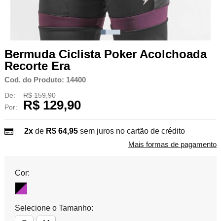
Bermuda Ciclista Poker Acolchoada
Recorte Era
Cod. do Produto: 14400
De:
R$ 159,90
R$ 129,90
Por:
2x
de
R$ 64,95
sem juros no cartão de crédito
Mais formas de pagamento
Cor:
Selecione o Tamanho: