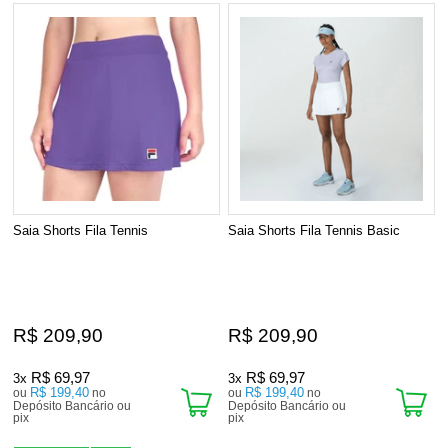
Saia Shorts Fila Tennis
Saia Shorts Fila Tennis Basic
R$ 209,90
R$ 209,90
R$ 69,97
R$ 69,97
3x
3x
R$ 199,40
R$ 199,40
ou
no
ou
no
Depósito Bancário ou
Depósito Bancário ou
pix
pix