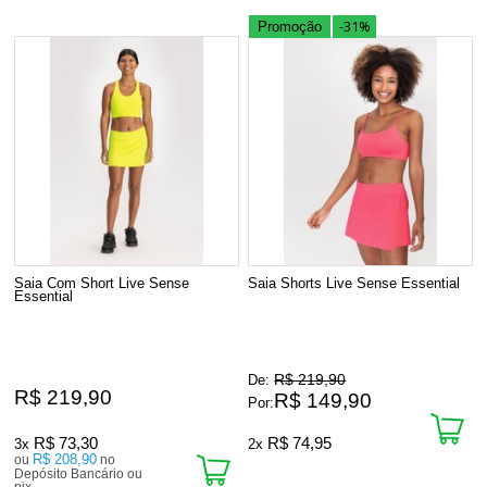
-31%
Promoção
Saia Com Short Live Sense
Saia Shorts Live Sense Essential
Essential
R$ 219,90
De:
R$ 219,90
R$ 149,90
Por:
R$ 73,30
R$ 74,95
3x
2x
R$ 208,90
ou
no
Depósito Bancário ou
pix