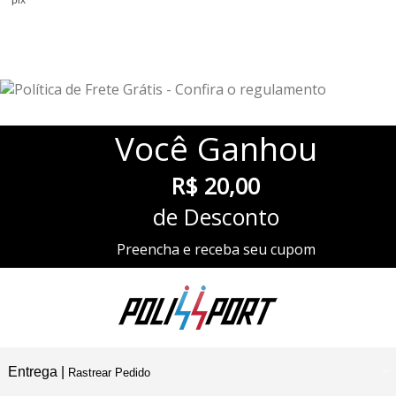
6
Produtos
Você
Ganhou
R$ 20,00
de Desconto
Preencha e receba seu cupom
Entrega |
Rastrear Pedido