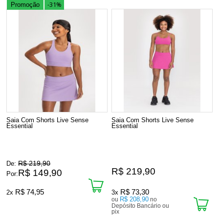
-31%
Promoção
Saia Com Shorts Live Sense
Saia Com Shorts Live Sense
Essential
Essential
R$ 219,90
De:
R$ 219,90
R$ 149,90
Por:
R$ 74,95
R$ 73,30
2x
3x
R$ 208,90
ou
no
Depósito Bancário ou
pix