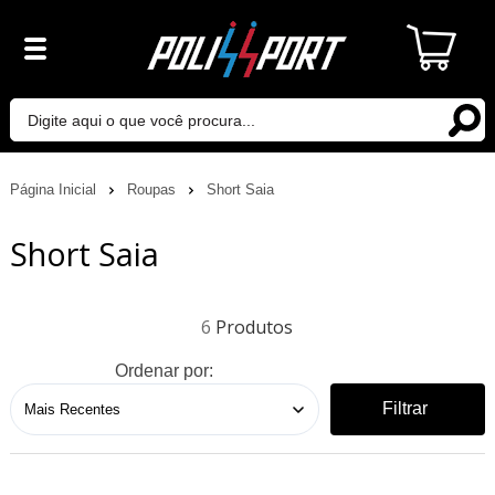
Página Inicial
Roupas
Short Saia
Short Saia
6
Ordenar por:
Filtrar