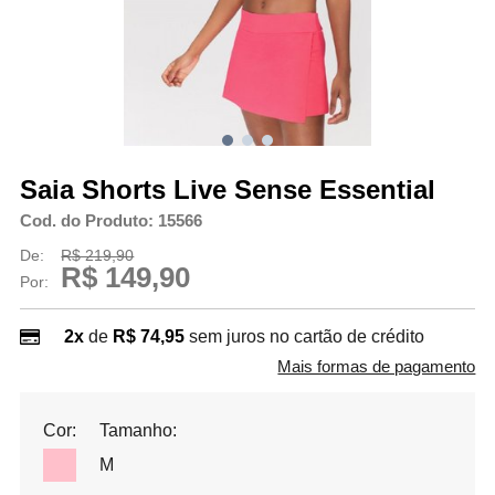
Saia Shorts Live Sense Essential
Cod. do Produto: 15566
De:
R$ 219,90
R$ 149,90
Por:
2x
de
R$ 74,95
sem juros no cartão de crédito
Mais formas de pagamento
Cor:
Tamanho:
M