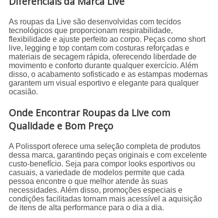
Diferenciais da Marca Live
As roupas da Live são desenvolvidas com tecidos
tecnológicos que proporcionam respirabilidade,
flexibilidade e ajuste perfeito ao corpo. Peças como short
live, legging e top contam com costuras reforçadas e
materiais de secagem rápida, oferecendo liberdade de
movimento e conforto durante qualquer exercício. Além
disso, o acabamento sofisticado e as estampas modernas
garantem um visual esportivo e elegante para qualquer
ocasião.
Onde Encontrar Roupas da Live com
Qualidade e Bom Preço
A Polissport oferece uma seleção completa de produtos
dessa marca, garantindo peças originais e com excelente
custo-benefício. Seja para compor looks esportivos ou
casuais, a variedade de modelos permite que cada
pessoa encontre o que melhor atende às suas
necessidades. Além disso, promoções especiais e
condições facilitadas tornam mais acessível a aquisição
de itens de alta performance para o dia a dia.