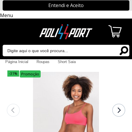
Entendi e Aceito
Menu
Página Inicial
Roupas
Short Saia
-31%
Promoção