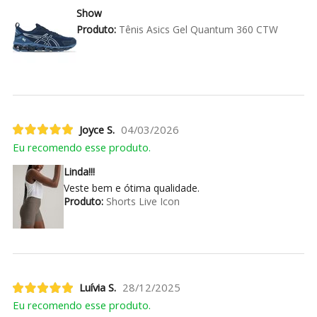
Show
Produto:
Tênis Asics Gel Quantum 360 CTW
Joyce S.
04/03/2026
Eu recomendo esse produto.
Linda!!!
Veste bem e ótima qualidade.
Produto:
Shorts Live Icon
Luívia S.
28/12/2025
Eu recomendo esse produto.