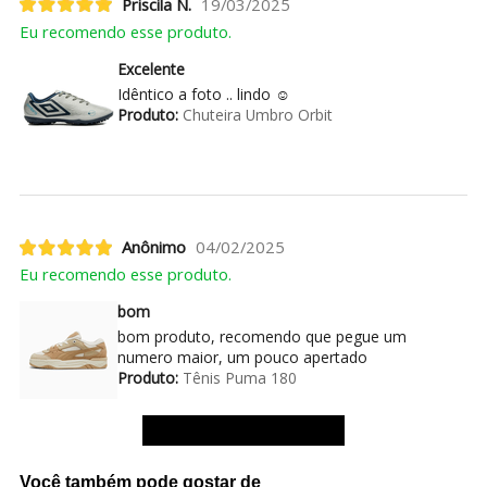
Priscila N.
19/03/2025
Eu recomendo esse produto.
Excelente
Idêntico a foto .. lindo ☺️
Produto:
Chuteira Umbro Orbit
Anônimo
04/02/2025
Eu recomendo esse produto.
bom
bom produto, recomendo que pegue um
numero maior, um pouco apertado
Produto:
Tênis Puma 180
Ver mais avaliações
Você também pode gostar de