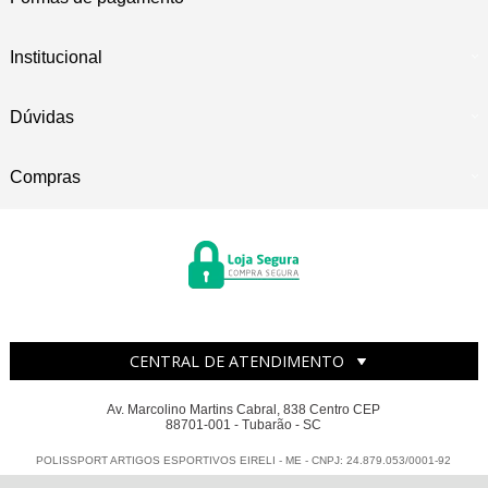
Institucional
Dúvidas
Compras
CENTRAL DE ATENDIMENTO
Av. Marcolino Martins Cabral, 838 Centro CEP
88701-001 - Tubarão - SC
POLISSPORT ARTIGOS ESPORTIVOS EIRELI - ME - CNPJ: 24.879.053/0001-92
Todos os direitos reservados
-
Polissport
-
2026