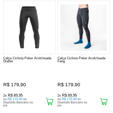
Calça Ciclista Poker Acolchoada
Calça Ciclista Poker Acolchoada
Drafter
Fang
R$ 179,90
R$ 179,90
R$ 89,95
R$ 89,95
2x
2x
R$ 170,90
R$ 170,90
ou
no
ou
no
Depósito Bancário ou
Depósito Bancário ou
pix
pix
2
Produtos