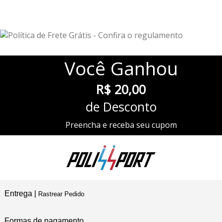
Você
Ganhou
R$ 20,00
de Desconto
Preencha e receba seu cupom
Entrega |
Rastrear Pedido
Formas de pagamento