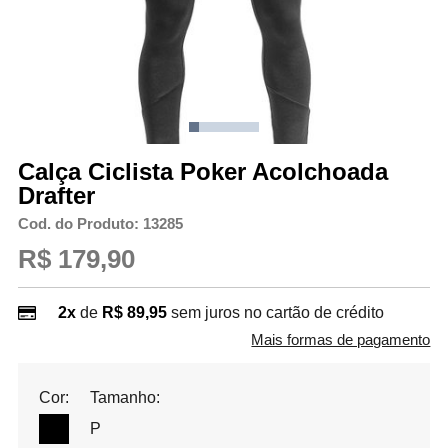
Calça Ciclista Poker Acolchoada
Drafter
Cod. do Produto: 13285
R$ 179,90
2x
de
R$ 89,95
sem juros no cartão de crédito
Mais formas de pagamento
Cor:
Tamanho:
P