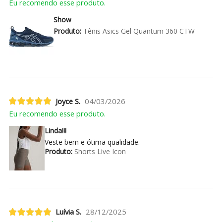
Eu recomendo esse produto.
Show
Produto:
Tênis Asics Gel Quantum 360 CTW
Joyce S.
04/03/2026
Eu recomendo esse produto.
Linda!!!
Veste bem e ótima qualidade.
Produto:
Shorts Live Icon
Luívia S.
28/12/2025