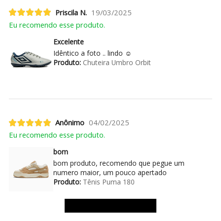
Priscila N.
19/03/2025
Eu recomendo esse produto.
Excelente
Idêntico a foto .. lindo ☺️
Produto:
Chuteira Umbro Orbit
Anônimo
04/02/2025
Eu recomendo esse produto.
bom
bom produto, recomendo que pegue um
numero maior, um pouco apertado
Produto:
Tênis Puma 180
Ver mais avaliações