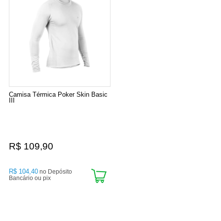
Camisa Térmica Poker Skin Basic
III
R$ 109,90
R$ 104,40
no Depósito
Bancário ou pix
3
Produtos