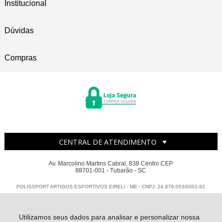
Institucional
Dúvidas
Compras
CENTRAL DE ATENDIMENTO
Av. Marcolino Martins Cabral, 838 Centro CEP
88701-001 - Tubarão - SC
POLISSPORT ARTIGOS ESPORTIVOS EIRELI - ME - CNPJ: 24.879.053/0001-92
Todos os direitos reservados
-
Polissport
-
2026
Utilizamos seus dados para analisar e personalizar nossa