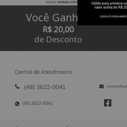
Válido para primeira c
valor acima de R$ 2
Você
Ganhou
CONSULTE REGULAMEN
R$ 20,00
de Desconto
Central de Atendimento
(48) 3622-0041
contato@pol
(48) 3622-0041