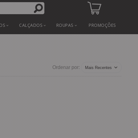
OS
CALÇADOS
ROUPAS
PROMOÇÕES
Ordenar por: