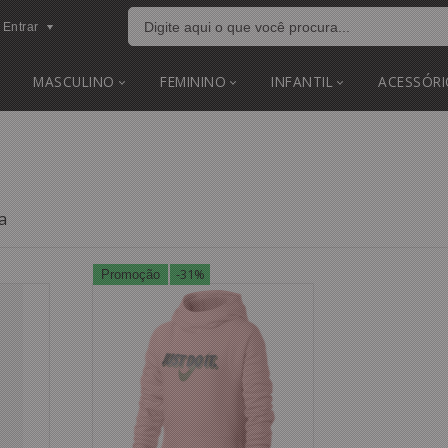
Entrar
MASCULINO
FEMININO
INFANTIL
ACESSÓRI
a
-31%
Promoção