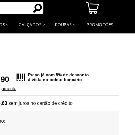
OS
CALÇADOS
ROUPAS
PROMOÇÕES
Preço já com 5% de desconto
,90
à vista no
boleto bancário
agamento
,63
sem juros no cartão de crédito
o: