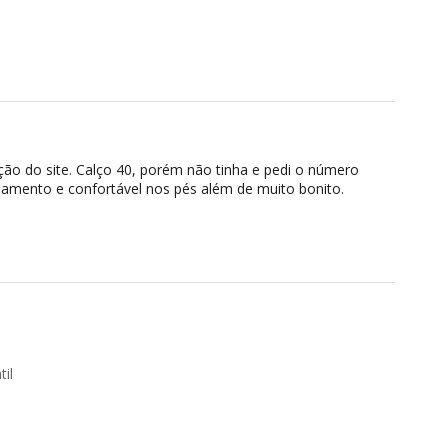
ção do site. Calço 40, porém não tinha e pedi o número
bamento e confortável nos pés além de muito bonito.
il