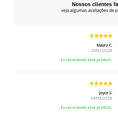
Nossos clientes f
veja algumas avaliações de p
Mauro C.
20/07/2026
Eu recomendo esse produto.
Joyce S.
04/03/2026
Eu recomendo esse produto.