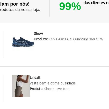
99%
dos clientes
alam por nós!
rodutos da nossa loja.
Show
Produto:
Tênis Asics Gel Quantum 360 CTW
Linda!!!
Veste bem e ótima qualidade.
Produto:
Shorts Live Icon