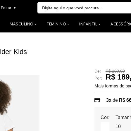
Entrar
MASCULINO
FEMININO
INFANTIL
ACESSÓRI
lder Kids
De:
R$ 199,90
R$ 189
Por:
Mais formas de p
3x
de
R$ 66
Cor:
Tamanh
10