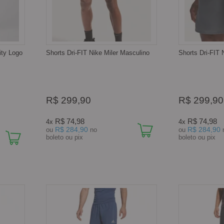
ty Logo
Shorts Dri-FIT Nike Miler Masculino
Shorts Dri-FIT 
R$ 299,90
R$ 299,90
R$ 74,98
R$ 74,98
4x
4x
R$ 284,90
R$ 284,90
ou
no
ou
boleto ou pix
boleto ou pix