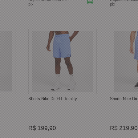
pix
pix
Shorts Nike Dri-FIT Totality
Shorts Nike Dri-
R$ 199,90
R$ 219,90