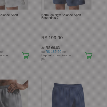
alance Sport
Bermuda New Balance Sport
Essentials 7
R$ 199,90
R$ 66,63
3x
R$ 189,90
no
ou
no
rio ou
Depósito Bancário ou
pix