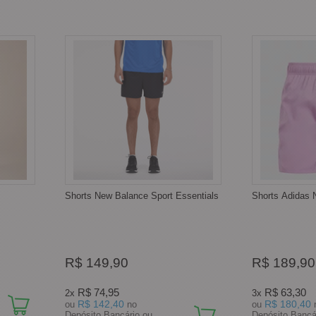
Shorts New Balance Sport Essentials
Shorts Adidas 
R$ 149,90
R$ 189,90
R$ 74,95
R$ 63,30
2x
3x
R$ 142,40
R$ 180,40
ou
no
ou
Depósito Bancário ou
Depósito Bancá