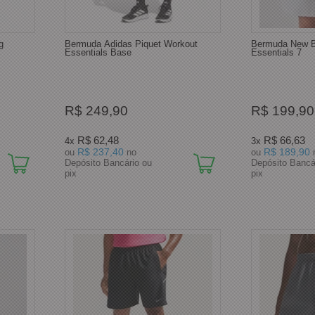
g
Bermuda Adidas Piquet Workout
Bermuda New B
Essentials Base
Essentials 7
R$ 249,90
R$ 199,90
R$ 62,48
R$ 66,63
4x
3x
R$ 237,40
R$ 189,90
ou
no
ou
Depósito Bancário ou
Depósito Bancá
pix
pix