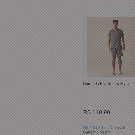
Bermuda Fila Sports Myler
R$ 119,90
R$ 113,90
no Depósito
Bancário ou pix