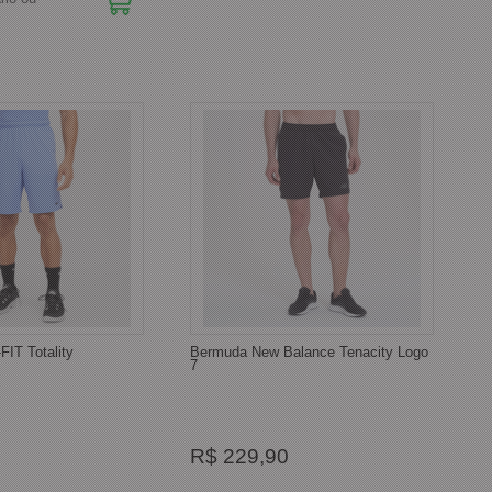
FIT Totality
Bermuda New Balance Tenacity Logo
7
R$ 229,90