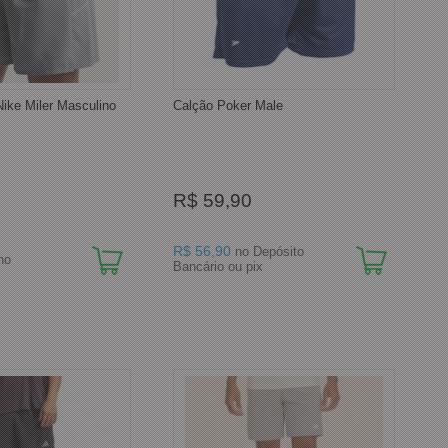
Nike Miler Masculino
Calção Poker Male
R$ 59,90
R$ 56,90
no Depósito
no
Bancário ou pix