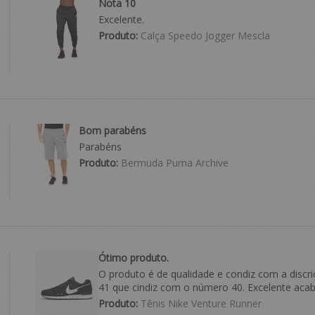
Nota 10
Excelente.
Produto:
Calça Speedo Jogger Mescla
Bom parabéns
Parabéns
Produto:
Bermuda Puma Archive
Ótimo produto.
O produto é de qualidade e condiz com a discri
41 que cindiz com o número 40. Excelente aca
Produto:
Tênis Nike Venture Runner