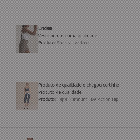
Linda!!!
Veste bem e ótima qualidade.
Produto:
Shorts Live Icon
Produto de qualidade e chegou certinho
Produto de qualidade.
Produto:
Tapa Bumbum Live Action Hip