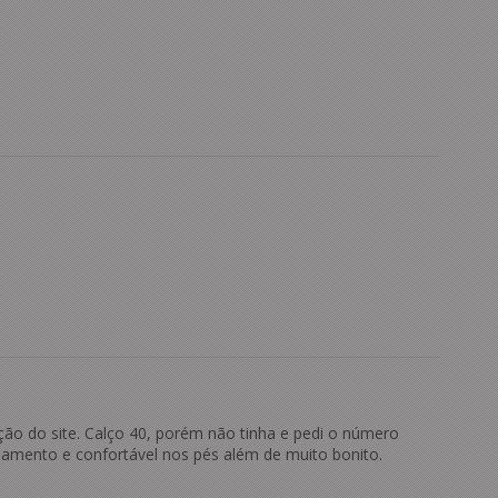
ção do site. Calço 40, porém não tinha e pedi o número
bamento e confortável nos pés além de muito bonito.