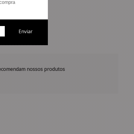
 compra
 recomendam nossos produtos