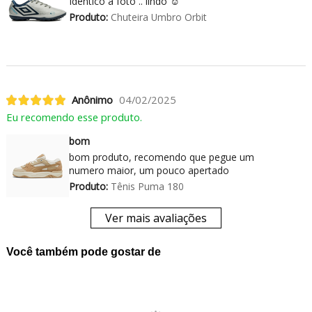
Idêntico a foto .. lindo ☺️
Produto:
Chuteira Umbro Orbit
Anônimo
04/02/2025
Eu recomendo esse produto.
bom
bom produto, recomendo que pegue um
numero maior, um pouco apertado
Produto:
Tênis Puma 180
Ver mais avaliações
Você também pode gostar de