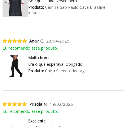
Boa qualidade. Vestiu bem.
Produto:
Camisa São Paulo Cave Braziline
Infantil
Adair C.
28/04/2025
Eu recomendo esse produto.
Muito bom.
Era o que esperava. Obrigado.
Produto:
Calça Speedo Heritage
Priscila N.
19/03/2025
Eu recomendo esse produto.
Excelente