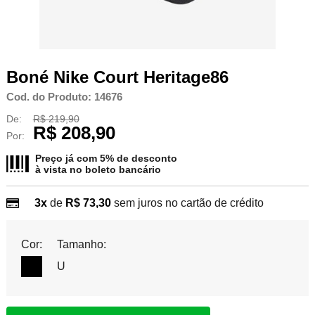
Boné Nike Court Heritage86
Cod. do Produto: 14676
De:
R$ 219,90
R$ 208,90
Por:
Preço já com 5% de desconto
à vista no
boleto bancário
3x
de
R$ 73,30
sem juros no cartão de crédito
Cor:
Tamanho:
U