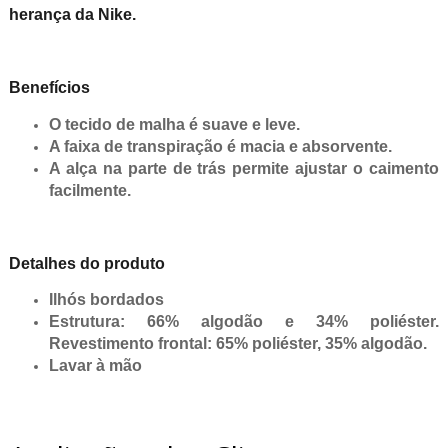
herança da Nike.
Benefícios
O tecido de malha é suave e leve.
A faixa de transpiração é macia e absorvente.
A alça na parte de trás permite ajustar o caimento
facilmente.
Detalhes do produto
Ilhós bordados
Estrutura: 66% algodão e 34% poliéster.
Revestimento frontal: 65% poliéster, 35% algodão.
Lavar à mão