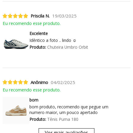
Priscila N.
19/03/2025
Eu recomendo esse produto.
Excelente
Idêntico a foto .. lindo ☺️
Produto:
Chuteira Umbro Orbit
Anônimo
04/02/2025
Eu recomendo esse produto.
bom
bom produto, recomendo que pegue um
numero maior, um pouco apertado
Produto:
Tênis Puma 180
Ver mais avaliações