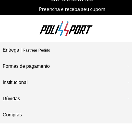
Preencha e receba seu cupom
Entrega |
Rastrear Pedido
Formas de pagamento
Institucional
Dúvidas
Compras