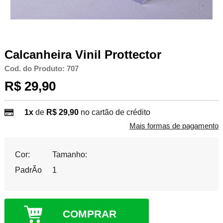
Calcanheira Vinil Prottector
Cod. do Produto: 707
R$ 29,90
1x
de
R$ 29,90
no cartão de crédito
Mais formas de pagamento
Cor:
Tamanho:
PadrÃo
1
COMPRAR