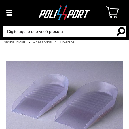
Página Inicial
Acessórios
Diversos