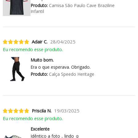
Produto:
Camisa São Paulo Cave Braziline
Infantil
Adair C.
28/04/2025
Eu recomendo esse produto.
Muito bom.
Era o que esperava. Obrigado.
Produto:
Calça Speedo Heritage
Priscila N.
19/03/2025
Eu recomendo esse produto.
Excelente
Idêntico a foto .. lindo ☺️