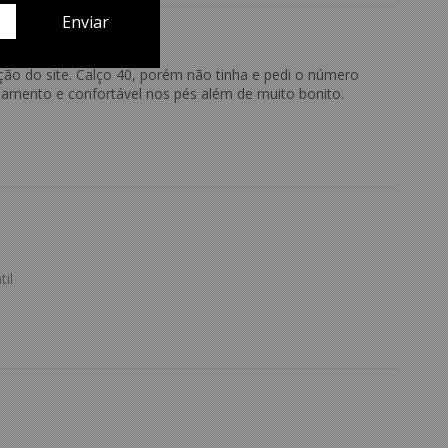
ção do site. Calço 40, porém não tinha e pedi o número
bamento e confortável nos pés além de muito bonito.
il