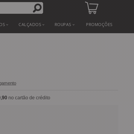
OS
CALÇADOS
ROUPAS
PROMOÇÕES
agamento
,90
no cartão de crédito