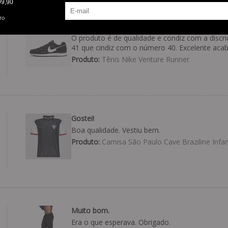
99,90
TO
Ótimo produto.
O produto é de qualidade e condiz com a discri
41 que cindiz com o número 40. Excelente aca
Produto:
Tênis Nike Venture Runner
Gostei!
Boa qualidade. Vestiu bem.
Produto:
Camisa São Paulo Cave Braziline Infant
Muito bom.
Era o que esperava. Obrigado.