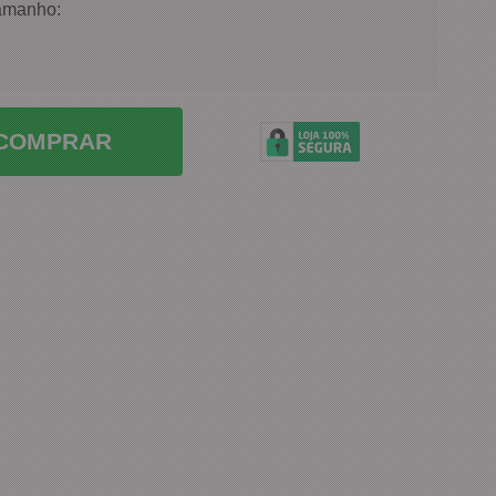
amanho:
COMPRAR