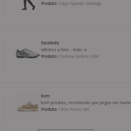
Produto:
Calça Speedo Heritage
Excelente
Idêntico a foto .. lindo ☺️
Produto:
Chuteira Umbro Orbit
bom
bom produto, recomendo que pegue um numer
Produto:
Tênis Puma 180