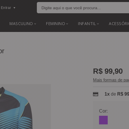
Entrar
MASCULINO
FEMININO
INFANTIL
ACESSÓRI
or
R$ 99,90
Mais formas de p
1x
de
R$ 99
Cor: