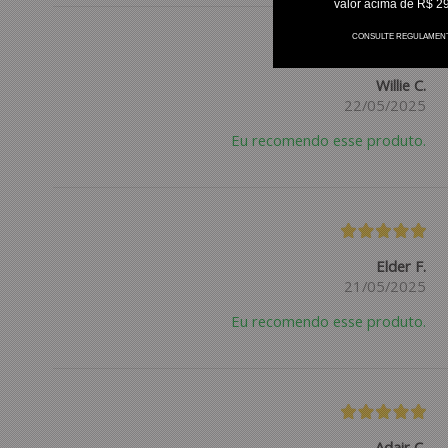
valor acima de R$ 2
CONSULTE REGULAMEN
Willie C.
22/05/2025
Eu recomendo esse produto.
Elder F.
21/05/2025
Eu recomendo esse produto.
Adair C.