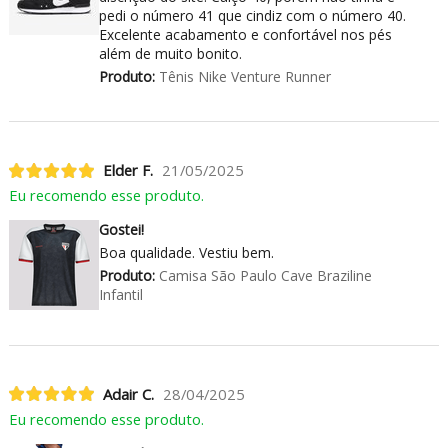
pedi o número 41 que cindiz com o número 40.
Excelente acabamento e confortável nos pés
além de muito bonito.
Produto:
Tênis Nike Venture Runner
Elder F.
21/05/2025
Eu recomendo esse produto.
Gostei!
Boa qualidade. Vestiu bem.
Produto:
Camisa São Paulo Cave Braziline
Infantil
Adair C.
28/04/2025
Eu recomendo esse produto.