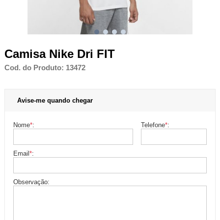
Camisa Nike Dri FIT
Cod. do Produto: 13472
Avise-me quando chegar
Nome
*
:
Telefone
*
:
Email
*
:
Observação: