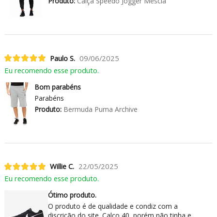
Produto:
Calça Speedo Jogger Mescla
Paulo S.
09/06/2025
Eu recomendo esse produto.
Bom parabéns
Parabéns
Produto:
Bermuda Puma Archive
Willie C.
22/05/2025
Eu recomendo esse produto.
Ótimo produto.
O produto é de qualidade e condiz com a
discrição do site. Calço 40, porém não tinha e