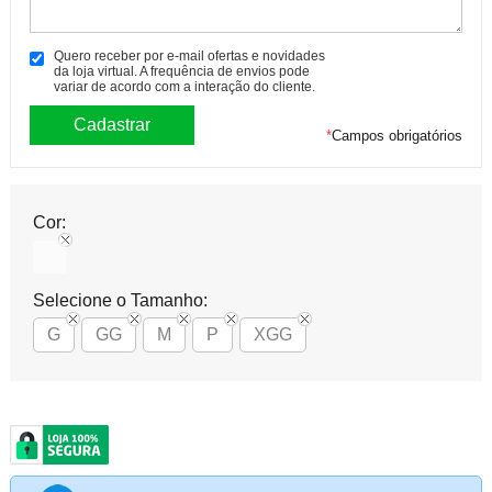
Quero receber por e-mail ofertas e novidades
da loja virtual. A frequência de envios pode
variar de acordo com a interação do cliente.
*
Campos obrigatórios
Cor:
Selecione o Tamanho:
G
GG
M
P
XGG