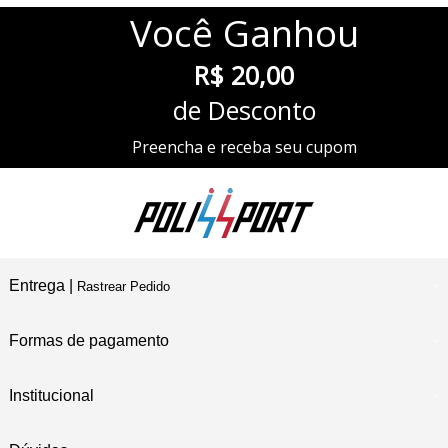
Você
Ganhou
R$ 20,00
de Desconto
Preencha e receba seu cupom
Entrega |
Rastrear Pedido
Formas de pagamento
Institucional