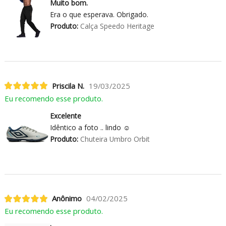
Muito bom.
Era o que esperava. Obrigado.
Produto:
Calça Speedo Heritage
Priscila N.
19/03/2025
Eu recomendo esse produto.
Excelente
Idêntico a foto .. lindo ☺️
Produto:
Chuteira Umbro Orbit
Anônimo
04/02/2025
Eu recomendo esse produto.