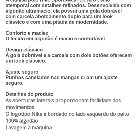
atemporal com detalhes refinados. Desenvolvida com
algodão ultramacio, ela possui uma gola dobrável
com carcela abotoamento duplo para um look
clássico e com uma pitada de modernidade.
Conforto e maciez
O tecido em algodão é macio e confortável.
Design clássico
A gola dobrável e a carcela com dois botões oferecem
um look clássico.
Ajuste seguro
Punhos canelados nas mangas criam um ajuste
seguro.
Detalhes do produto
As aberturas laterais proporcionam facilidade dos
movimentos
O logotipo Nike é bordado no lado esquerdo do peito
100% algodão
Lavagem à máquina