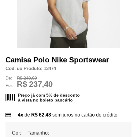
Camisa Polo Nike Sportswear
Cod. do Produto: 13474
De:
R$ 249,90
R$ 237,40
Por:
Preço já com 5% de desconto
à vista no
boleto bancário
4x
de
R$ 62,48
sem juros no cartão de crédito
Cor:
Tamanho: