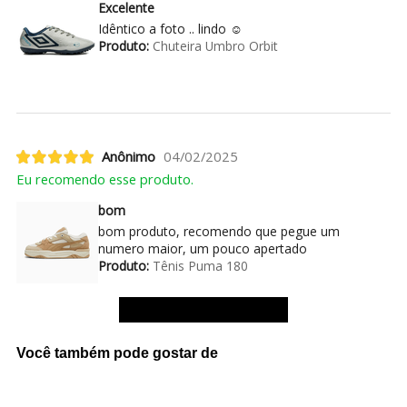
Excelente
Idêntico a foto .. lindo ☺️
Produto:
Chuteira Umbro Orbit
Anônimo
04/02/2025
Eu recomendo esse produto.
bom
bom produto, recomendo que pegue um
numero maior, um pouco apertado
Produto:
Tênis Puma 180
Ver mais avaliações
Você também pode gostar de