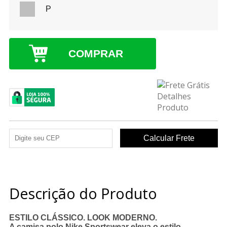
P
COMPRAR
Descrição do Produto
ESTILO CLÁSSICO. LOOK MODERNO.
A camisa polo Nike Sportswear eleva o estilo