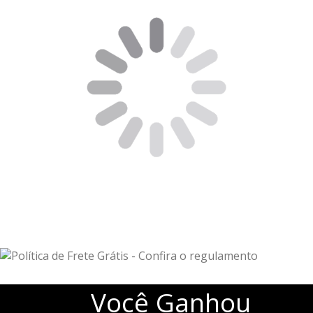
Você
Ganhou