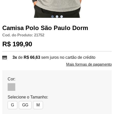
Camisa Polo São Paulo Dorm
Cod. do Produto: 21752
R$ 199,90
3x
de
R$ 66,63
sem juros no cartão de crédito
Mais formas de pagamento
Cor:
Selecione o Tamanho:
G
GG
M