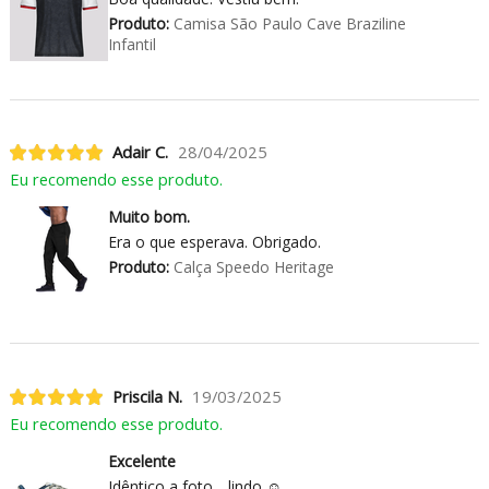
Produto:
Camisa São Paulo Cave Braziline
Infantil
Adair C.
28/04/2025
Eu recomendo esse produto.
Muito bom.
Era o que esperava. Obrigado.
Produto:
Calça Speedo Heritage
Priscila N.
19/03/2025
Eu recomendo esse produto.
Excelente
Idêntico a foto .. lindo ☺️