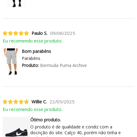
Paulo S.
09/06/2025
Eu recomendo esse produto.
Bom parabéns
Parabéns
Produto:
Bermuda Puma Archive
Willie C.
22/05/2025
Eu recomendo esse produto.
Ótimo produto.
O produto é de qualidade e condiz com a
discrição do site. Calço 40, porém não tinha e