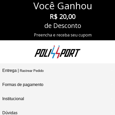
Você
Ganhou
R$ 20,00
de Desconto
Preencha e receba seu cupom
Entrega |
Rastrear Pedido
Formas de pagamento
Institucional
Dúvidas