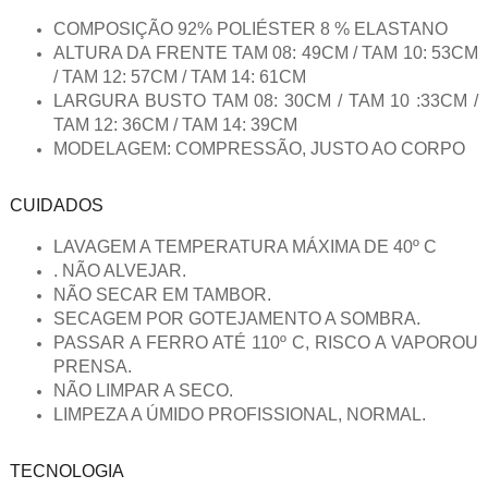
COMPOSIÇÃO 92% POLIÉSTER 8 % ELASTANO
ALTURA DA FRENTE TAM 08: 49CM / TAM 10: 53CM
/ TAM 12: 57CM / TAM 14: 61CM
LARGURA BUSTO TAM 08: 30CM / TAM 10 :33CM /
TAM 12: 36CM / TAM 14: 39CM
MODELAGEM: COMPRESSÃO, JUSTO AO CORPO
CUIDADOS
LAVAGEM A TEMPERATURA MÁXIMA DE 40º C
. NÃO ALVEJAR.
NÃO SECAR EM TAMBOR.
SECAGEM POR GOTEJAMENTO A SOMBRA.
PASSAR A FERRO ATÉ 110º C, RISCO A VAPOROU
PRENSA.
NÃO LIMPAR A SECO.
LIMPEZA A ÚMIDO PROFISSIONAL, NORMAL.
TECNOLOGIA