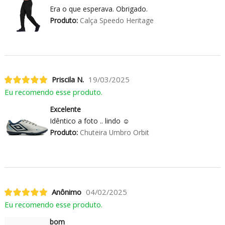
Era o que esperava. Obrigado.
Produto:
Calça Speedo Heritage
Priscila N.
19/03/2025
Eu recomendo esse produto.
Excelente
Idêntico a foto .. lindo ☺️
Produto:
Chuteira Umbro Orbit
Anônimo
04/02/2025
Eu recomendo esse produto.
bom