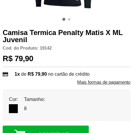
Camisa Termica Penalty Matis X ML
Juvenil
Cod. do Produto: 19142
R$ 79,90
1x
de
R$ 79,90
no cartão de crédito
Mais formas de pagamento
Cor:
Tamanho:
8