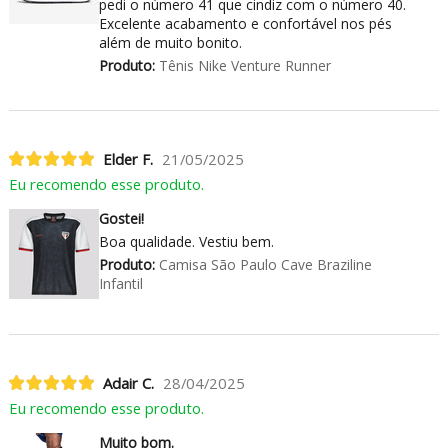
pedi o número 41 que cindiz com o número 40.
Excelente acabamento e confortável nos pés
além de muito bonito.
Produto:
Tênis Nike Venture Runner
Elder F.
21/05/2025
Eu recomendo esse produto.
Gostei!
Boa qualidade. Vestiu bem.
Produto:
Camisa São Paulo Cave Braziline
Infantil
Adair C.
28/04/2025
Eu recomendo esse produto.
Muito bom.