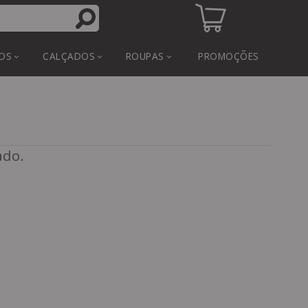
OS
CALÇADOS
ROUPAS
PROMOÇÕES
ado.