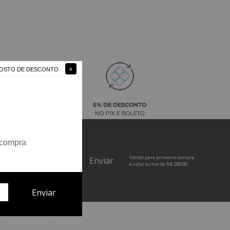
 GOSTO DE DESCONTO
 compra
Válido para primeira compra
e valor acima de R$ 299,90