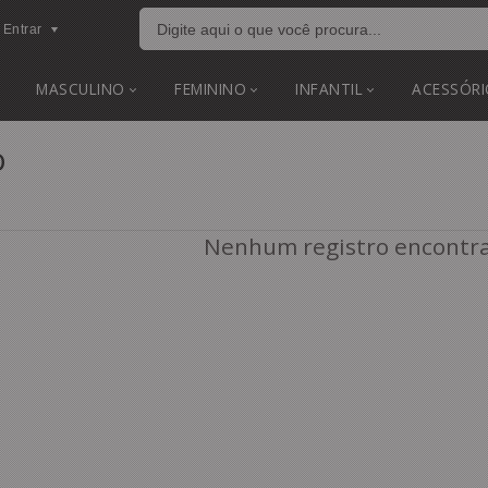
Entrar
MASCULINO
FEMININO
INFANTIL
ACESSÓRI
o
Nenhum registro encontr