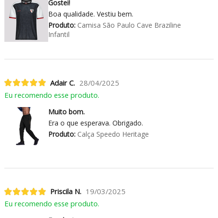
Gostei!
Boa qualidade. Vestiu bem.
Produto:
Camisa São Paulo Cave Braziline
Infantil
Adair C.
28/04/2025
Eu recomendo esse produto.
Muito bom.
Era o que esperava. Obrigado.
Produto:
Calça Speedo Heritage
Priscila N.
19/03/2025
Eu recomendo esse produto.