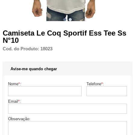
Camiseta Le Coq Sportif Ess Tee Ss
N°10
Cod. do Produto: 18023
Avise-me quando chegar
Nome
*
:
Telefone
*
:
Email
*
:
Observação: