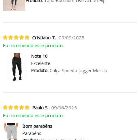
Produto:
Tapa Bumbum Live Action Hip
Cristiano T.
09/09/2025
Eu recomendo esse produto.
Nota 10
Excelente.
Produto:
Calça Speedo Jogger Mescla
Paulo S.
09/06/2025
Eu recomendo esse produto.
Bom parabéns
Parabéns