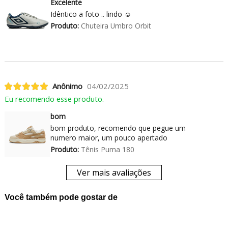
Excelente
Idêntico a foto .. lindo ☺️
Produto:
Chuteira Umbro Orbit
Anônimo
04/02/2025
Eu recomendo esse produto.
bom
bom produto, recomendo que pegue um
numero maior, um pouco apertado
Produto:
Tênis Puma 180
Ver mais avaliações
Você também pode gostar de