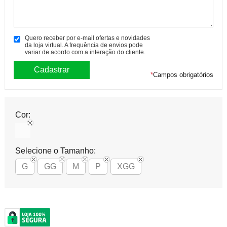
Quero receber por e-mail ofertas e novidades
da loja virtual. A frequência de envios pode
variar de acordo com a interação do cliente.
*
Campos obrigatórios
Cor:
Selecione o Tamanho:
G
GG
M
P
XGG