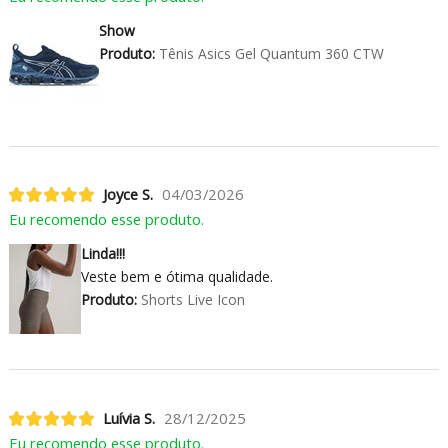
Show
Produto:
Tênis Asics Gel Quantum 360 CTW
Joyce S.
04/03/2026
Eu recomendo esse produto.
Linda!!!
Veste bem e ótima qualidade.
Produto:
Shorts Live Icon
Luívia S.
28/12/2025
Eu recomendo esse produto.