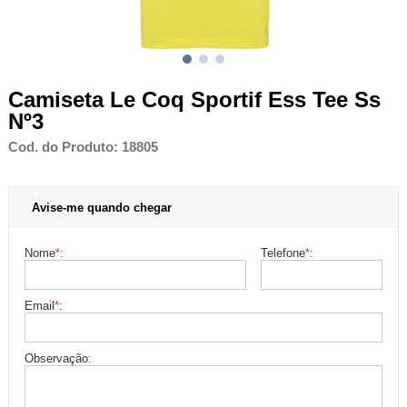
Camiseta Le Coq Sportif Ess Tee Ss
Nº3
Cod. do Produto: 18805
Avise-me quando chegar
Nome
*
:
Telefone
*
:
Email
*
:
Observação: