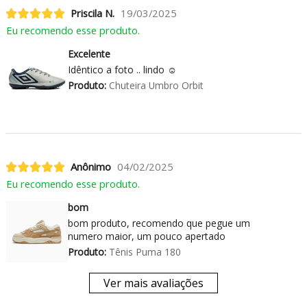
Priscila N.
19/03/2025
Eu recomendo esse produto.
Excelente
Idêntico a foto .. lindo ☺️
Produto:
Chuteira Umbro Orbit
Anônimo
04/02/2025
Eu recomendo esse produto.
bom
bom produto, recomendo que pegue um
numero maior, um pouco apertado
Produto:
Tênis Puma 180
Ver mais avaliações