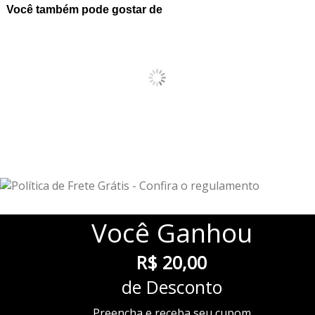
Você também pode gostar de
Você
Ganhou
R$ 20,00
de Desconto
Preencha e receba seu cupom