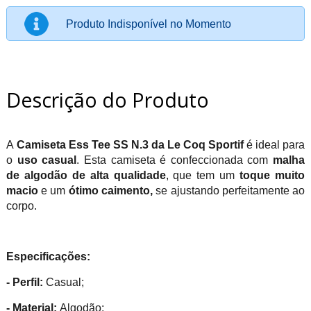
Produto Indisponível no Momento
Descrição do Produto
A
Camiseta Ess Tee SS N.3 da Le Coq Sportif
é ideal para
o
uso casual
. Esta camiseta é confeccionada com
malha
de algodão de alta qualidade
, que tem um
toque muito
macio
e um
ótimo caimento,
se ajustando perfeitamente ao
corpo.
Especificações:
- Perfil:
Casual;
- Material:
Algodão;