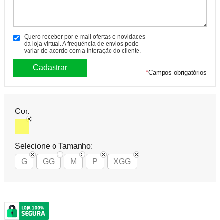
Quero receber por e-mail ofertas e novidades
da loja virtual. A frequência de envios pode
variar de acordo com a interação do cliente.
*
Campos obrigatórios
Cor:
Selecione o Tamanho:
G
GG
M
P
XGG