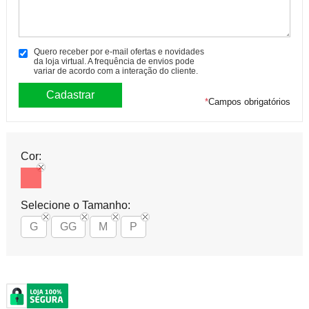
Quero receber por e-mail ofertas e novidades
da loja virtual. A frequência de envios pode
variar de acordo com a interação do cliente.
*
Campos obrigatórios
Cor:
Selecione o Tamanho:
G
GG
M
P