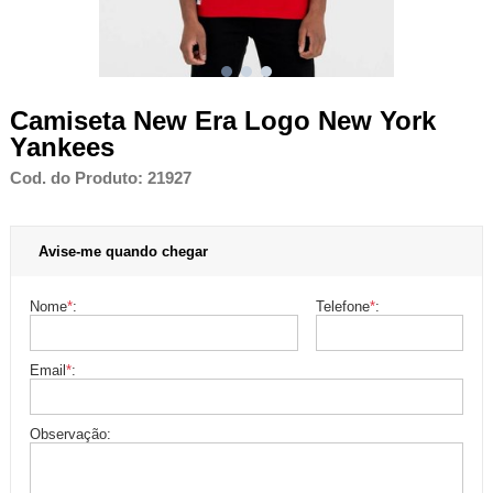
Camiseta New Era Logo New York
Yankees
Cod. do Produto: 21927
Avise-me quando chegar
Nome
*
:
Telefone
*
:
Email
*
:
Observação: