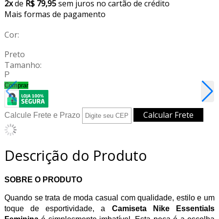
2x
de
R$ 79,95
sem juros no cartão de crédito
Mais formas de pagamento
Cor:
Preto
Tamanho:
P
Comprar
Calcule Frete e Prazo
Descrição do Produto
SOBRE O PRODUTO
Quando se trata de moda casual com qualidade, estilo e um
toque de esportividade, a
Camiseta Nike Essentials