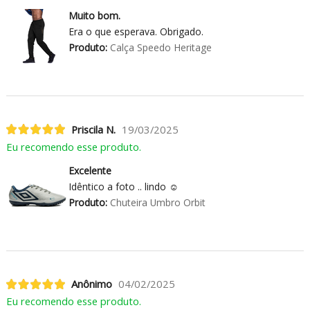
Muito bom.
Era o que esperava. Obrigado.
Produto:
Calça Speedo Heritage
Priscila N.
19/03/2025
Eu recomendo esse produto.
Excelente
Idêntico a foto .. lindo ☺️
Produto:
Chuteira Umbro Orbit
Anônimo
04/02/2025
Eu recomendo esse produto.