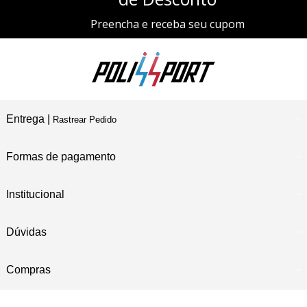
Preencha e receba seu cupom
Entrega |
Rastrear Pedido
Formas de pagamento
Institucional
Dúvidas
Compras