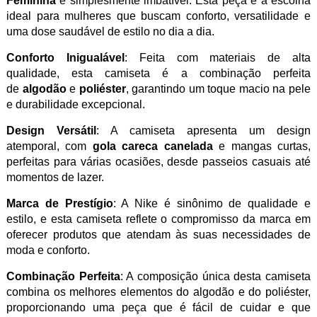
Feminina
é simplesmente imbatível. Esta peça é a escolha
ideal para mulheres que buscam conforto, versatilidade e
uma dose saudável de estilo no dia a dia.
Conforto Inigualável
: Feita com materiais de alta
qualidade, esta camiseta é a combinação perfeita
de
algodão
e
poliéster
, garantindo um toque macio na pele
e durabilidade excepcional.
Design Versátil
: A camiseta apresenta um design
atemporal, com
gola careca canelada
e mangas curtas,
perfeitas para várias ocasiões, desde passeios casuais até
momentos de lazer.
Marca de Prestígio
: A Nike é sinônimo de qualidade e
estilo, e esta camiseta reflete o compromisso da marca em
oferecer produtos que atendam às suas necessidades de
moda e conforto.
Combinação Perfeita
: A composição única desta camiseta
combina os melhores elementos do algodão e do poliéster,
proporcionando uma peça que é fácil de cuidar e que