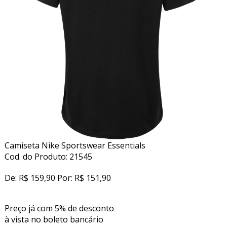
Camiseta Nike Sportswear Essentials
Cod. do Produto: 21545
De:
R$ 159,90
Por:
R$ 151,90
Preço já com 5% de desconto
à vista no
boleto bancário