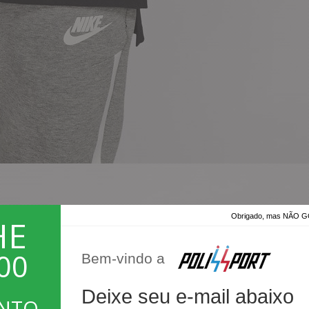
Obrigado, mas NÃO
HE
00
Bem-vindo a
Deixe seu e-mail abaixo
ONTO