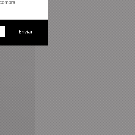
 compra