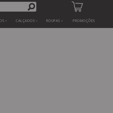
OS
CALÇADOS
ROUPAS
PROMOÇÕES