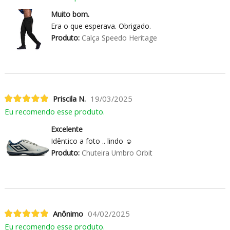
Muito bom.
Era o que esperava. Obrigado.
Produto:
Calça Speedo Heritage
Priscila N.
19/03/2025
Eu recomendo esse produto.
Excelente
Idêntico a foto .. lindo ☺️
Produto:
Chuteira Umbro Orbit
Anônimo
04/02/2025
Eu recomendo esse produto.