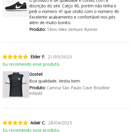
O produto é de qualidade e condiz com a
discrição do site. Calço 40, porém não tinha e
pedi o número 41 que cindiz com o número 40.
Excelente acabamento e confortável nos pés
além de muito bonito.
Produto:
Tênis Nike Venture Runner
Elder F.
21/05/2025
Eu recomendo esse produto.
Gostei!
Boa qualidade. Vestiu bem.
Produto:
Camisa São Paulo Cave Braziline
Infantil
Adair C.
28/04/2025
Eu recomendo esse produto.