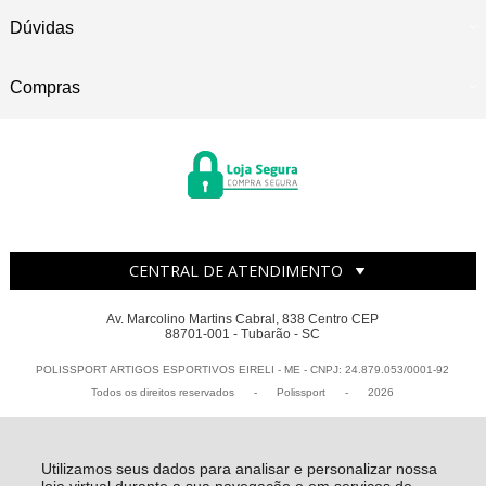
Dúvidas
Compras
CENTRAL DE ATENDIMENTO
Av. Marcolino Martins Cabral, 838 Centro CEP
88701-001 - Tubarão - SC
POLISSPORT ARTIGOS ESPORTIVOS EIRELI - ME - CNPJ: 24.879.053/0001-92
Todos os direitos reservados
-
Polissport
-
2026
Utilizamos seus dados para analisar e personalizar nossa