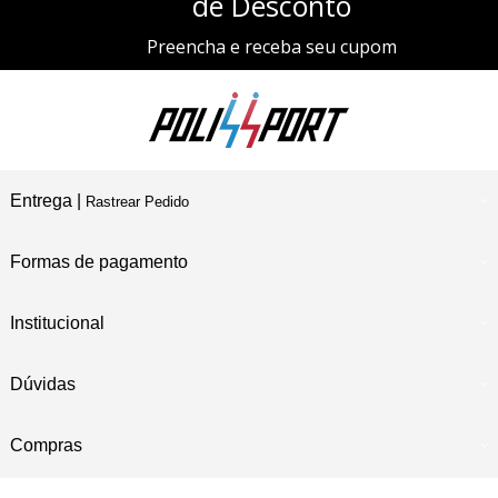
de Desconto
Preencha e receba seu cupom
Entrega |
Rastrear Pedido
Formas de pagamento
Institucional
Dúvidas
Compras