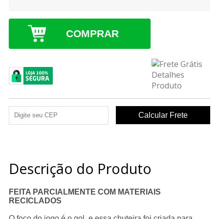
COMPRAR
Descrição do Produto
FEITA PARCIALMENTE COM MATERIAIS
RECICLADOS
O foco do jogo é o gol, e essa chuteira foi criada para