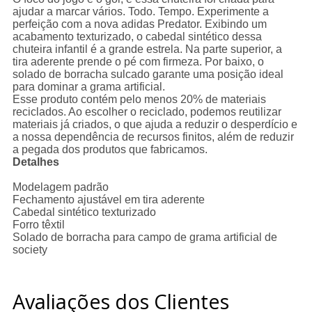
ajudar a marcar vários. Todo. Tempo. Experimente a
perfeição com a nova adidas Predator. Exibindo um
acabamento texturizado, o cabedal sintético dessa
chuteira infantil é a grande estrela. Na parte superior, a
tira aderente prende o pé com firmeza. Por baixo, o
solado de borracha sulcado garante uma posição ideal
para dominar a grama artificial.
Esse produto contém pelo menos 20% de materiais
reciclados. Ao escolher o reciclado, podemos reutilizar
materiais já criados, o que ajuda a reduzir o desperdício e
a nossa dependência de recursos finitos, além de reduzir
a pegada dos produtos que fabricamos.
Detalhes
Modelagem padrão
Fechamento ajustável em tira aderente
Cabedal sintético texturizado
Forro têxtil
Solado de borracha para campo de grama artificial de
society
Avaliações dos Clientes