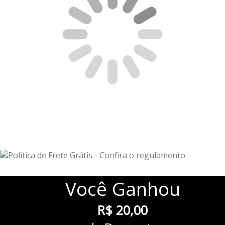
Você
Ganhou
R$ 20,00