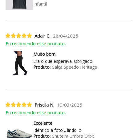
Infantil
Adair C.
28/04/2025
Eu recomendo esse produto.
Muito bom.
Era o que esperava. Obrigado.
Produto:
Calça Speedo Heritage
Priscila N.
19/03/2025
Eu recomendo esse produto.
Excelente
Idêntico a foto .. lindo ☺️
Produto:
Chuteira Umbro Orbit