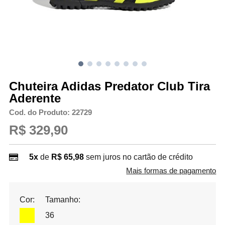
Chuteira Adidas Predator Club Tira
Aderente
Cod. do Produto: 22729
R$ 329,90
5x
de
R$ 65,98
sem juros no cartão de crédito
Mais formas de pagamento
Cor:
Tamanho:
36