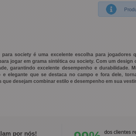
Produ
c para society é uma excelente escolha para jogadores
para jogar em grama sintética ou society. Com um design c
dade, garantindo excelente desempenho e durabilidade. M
o e elegante que se destaca no campo e fora dele, torn
s que desejam combinar estilo e desempenho em sua vesti
dos clientes
alam por nós!