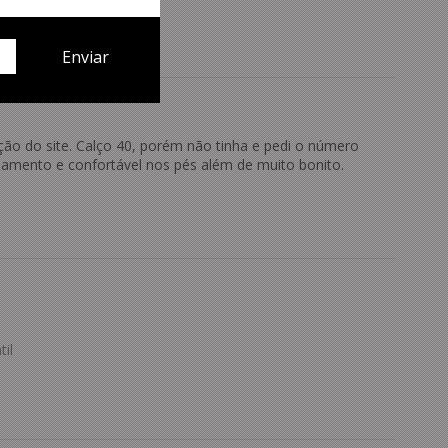
ção do site. Calço 40, porém não tinha e pedi o número
bamento e confortável nos pés além de muito bonito.
il