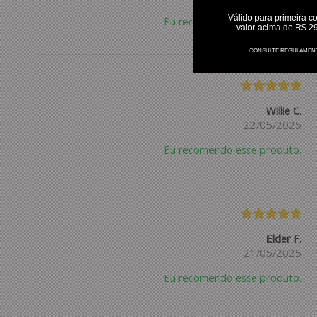
Válido para primeira c
Eu recomendo esse produto.
valor acima de R$ 2
CONSULTE REGULAMEN
Willie C.
22/05/2025
Eu recomendo esse produto.
Elder F.
21/05/2025
Eu recomendo esse produto.