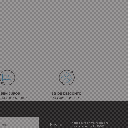
Válido para primeira compra
e valor acima de R$ 299,90