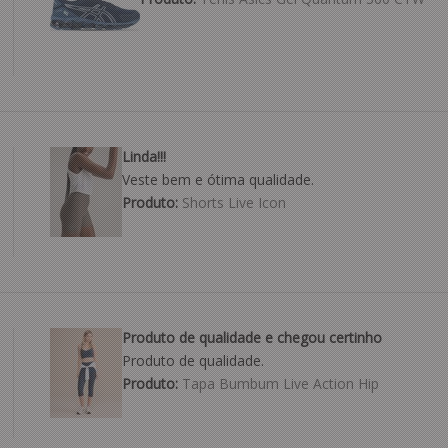
Linda!!!
Veste bem e ótima qualidade.
Produto:
Shorts Live Icon
Produto de qualidade e chegou certinho
Produto de qualidade.
Produto:
Tapa Bumbum Live Action Hip