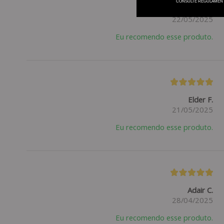
CONSULTE REGULAMEN
Willie C.
22/05/2025
Eu recomendo esse produto.
Elder F.
21/05/2025
Eu recomendo esse produto.
Adair C.
28/04/2025
Eu recomendo esse produto.