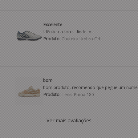
Excelente
Idêntico a foto .. lindo ☺️
Produto:
Chuteira Umbro Orbit
bom
bom produto, recomendo que pegue um numer
Produto:
Tênis Puma 180
Ver mais avaliações