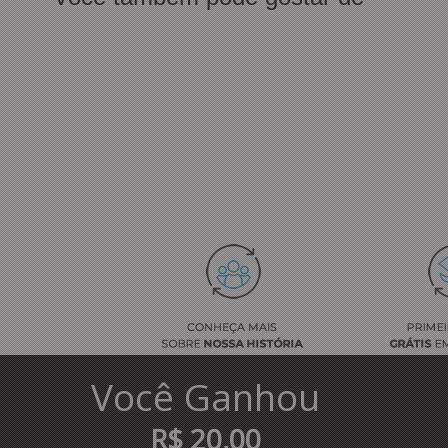
Você
Ganhou
R$ 20,00