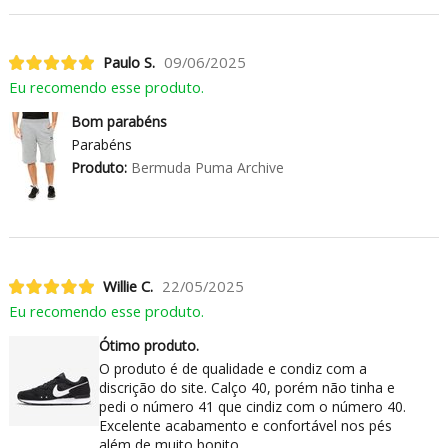
Paulo S.
09/06/2025
Eu recomendo esse produto.
Bom parabéns
Parabéns
Produto:
Bermuda Puma Archive
Willie C.
22/05/2025
Eu recomendo esse produto.
Ótimo produto.
O produto é de qualidade e condiz com a
discrição do site. Calço 40, porém não tinha e
pedi o número 41 que cindiz com o número 40.
Excelente acabamento e confortável nos pés
além de muito bonito.