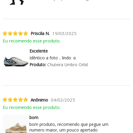
Priscila N.
19/03/2025
Eu recomendo esse produto.
Excelente
Idêntico a foto .. lindo ☺️
Produto:
Chuteira Umbro Orbit
Anônimo
04/02/2025
Eu recomendo esse produto.
bom
bom produto, recomendo que pegue um
numero maior, um pouco apertado