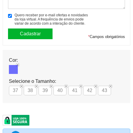
Quero receber por e-mail ofertas e novidades
da loja virtual. A frequência de envios pode
variar de acordo com a interação do cliente.
*
Campos obrigatórios
Cor:
Selecione o Tamanho:
37
38
39
40
41
42
43