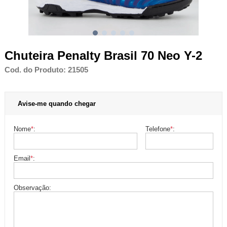
Chuteira Penalty Brasil 70 Neo Y-2
Cod. do Produto: 21505
Avise-me quando chegar
Nome
*
:
Telefone
*
:
Email
*
:
Observação: