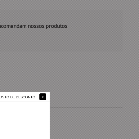
 recomendam nossos produtos
 GOSTO DE DESCONTO