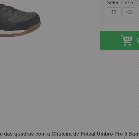
Selecione o T
42
43
o das quadras com a Chuteira de Futsal Umbro Pro 5 Bump