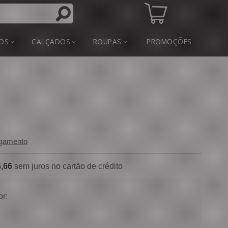
OS
CALÇADOS
ROUPAS
PROMOÇÕES
agamento
,66
sem juros no cartão de crédito
or: