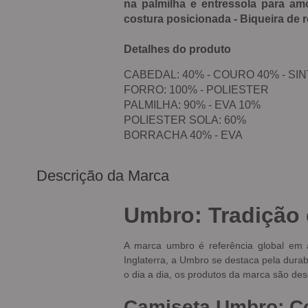
na palmilha e entressola para am
costura posicionada - Biqueira de 
Detalhes do produto
CABEDAL: 40% - COURO 40% - SI
FORRO: 100% - POLIESTER
PALMILHA: 90% - EVA 10%
POLIESTER SOLA: 60%
BORRACHA 40% - EVA
Descrição da Marca
Umbro: Tradição
A marca umbro é referência global em a
Inglaterra, a Umbro se destaca pela durab
o dia a dia, os produtos da marca são de
Camiseta Umbro: Con