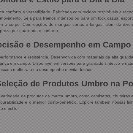
 conforto e versatilidade. Fabricada com tecidos respiráveis e tec
 movimento. Seja para treinos intensos ou para um look casual espo
am o corpo. Com opções de mangas curtas e longas, além de divers
reza por qualidade e conforto.
recisão e Desempenho em Campo
erformance e resistência. Desenvolvida com materiais de alta qualidad
rança em campo. Disponível em versões para gramado sintético e natur
buscam melhorar seu desempenho e evitar lesões.
Seleção de Produtos Umbro na Po
 variedade de produtos da marca umbro, como camisetas, chuteiras 
, durabilidade e o melhor custo-benefício. Explore também nossas li
 e estilo!