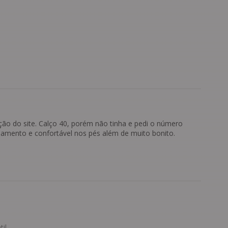
ção do site. Calço 40, porém não tinha e pedi o número
bamento e confortável nos pés além de muito bonito.
il