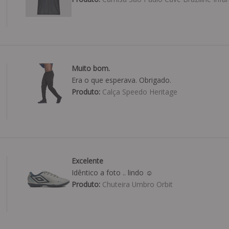
Muito bom.
Era o que esperava. Obrigado.
Produto:
Calça Speedo Heritage
Excelente
Idêntico a foto .. lindo ☺️
Produto:
Chuteira Umbro Orbit