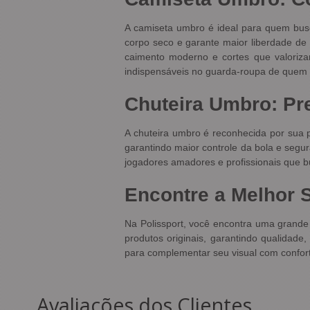
A camiseta umbro é ideal para quem busca
corpo seco e garante maior liberdade de
caimento moderno e cortes que valoriz
indispensáveis no guarda-roupa de quem p
Chuteira Umbro: P
A chuteira umbro é reconhecida por sua p
garantindo maior controle da bola e segu
jogadores amadores e profissionais que 
Encontre a Melhor 
Na Polissport, você encontra uma grande
produtos originais, garantindo qualidade
para complementar seu visual com conforto
Avaliações dos Clientes