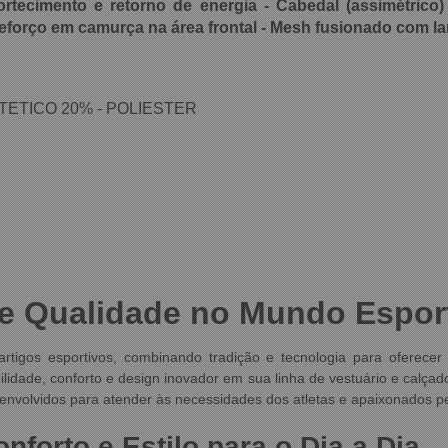
ortecimento e retorno de energia - Cabedal (assimétrico
reforço em camurça na área frontal - Mesh fusionado com la
NTETICO 20% - POLIESTER
 e Qualidade no Mundo Espor
rtigos esportivos, combinando tradição e tecnologia para oferecer
ilidade, conforto e design inovador em sua linha de vestuário e calçad
senvolvidos para atender às necessidades dos atletas e apaixonados pe
forto e Estilo para o Dia a Dia