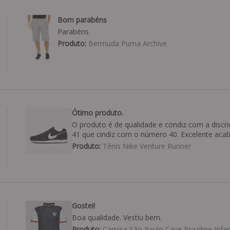
Bom parabéns
Parabéns
Produto:
Bermuda Puma Archive
Ótimo produto.
O produto é de qualidade e condiz com a discri
41 que cindiz com o número 40. Excelente aca
Produto:
Tênis Nike Venture Runner
Gostei!
Boa qualidade. Vestiu bem.
Produto:
Camisa São Paulo Cave Braziline Infant