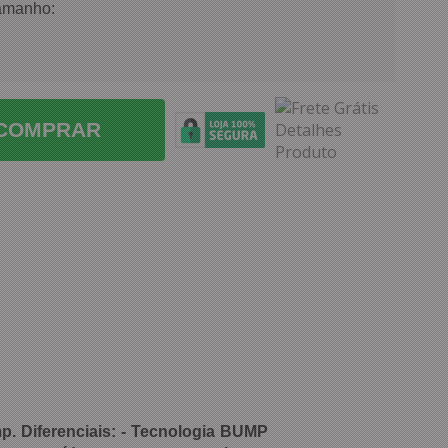
amanho:
COMPRAR
. Diferenciais: - Tecnologia BUMP