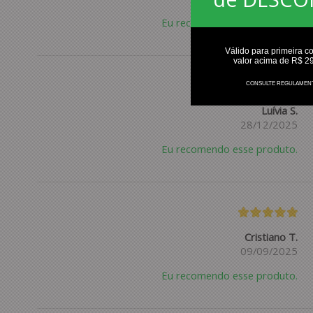
Eu recomendo esse produto.
Válido para primeira c
valor acima de R$ 2
CONSULTE REGULAMEN
Luívia S.
28/12/2025
Eu recomendo esse produto.
Cristiano T.
09/09/2025
Eu recomendo esse produto.