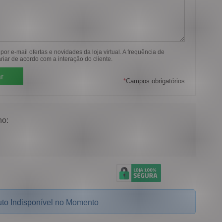
or e-mail ofertas e novidades da loja virtual. A frequência de
riar de acordo com a interação do cliente.
*
Campos obrigatórios
o:
to Indisponível no Momento