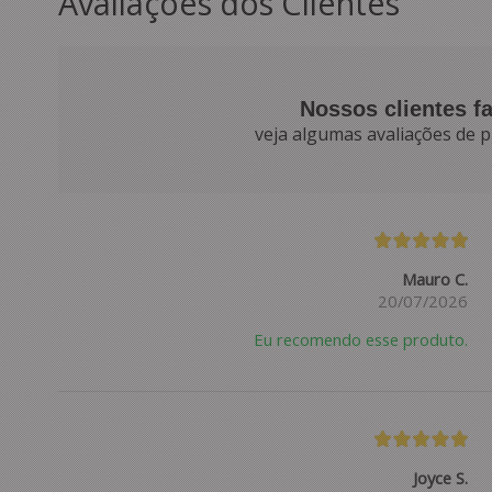
Avaliações dos Clientes
Nossos clientes f
veja algumas avaliações de p
Mauro C.
20/07/2026
Eu recomendo esse produto.
Joyce S.