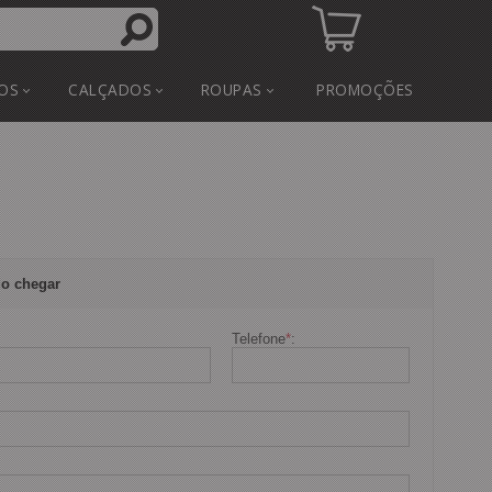
OS
CALÇADOS
ROUPAS
PROMOÇÕES
o chegar
Telefone
*
: