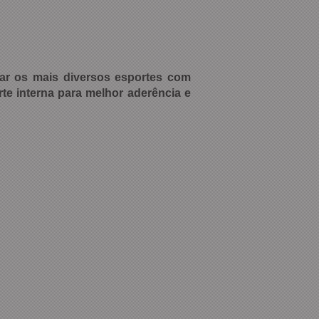
icar os mais diversos esportes com
rte interna para melhor aderência e