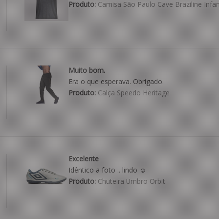
Produto:
Camisa São Paulo Cave Braziline Infant
Muito bom.
Era o que esperava. Obrigado.
Produto:
Calça Speedo Heritage
Excelente
Idêntico a foto .. lindo ☺️
Produto:
Chuteira Umbro Orbit