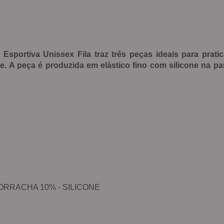
 Esportiva Unissex Fila traz três peças ideais para prat
e. A peça é produzida em elástico fino com silicone na pa
BORRACHA 10% - SILICONE