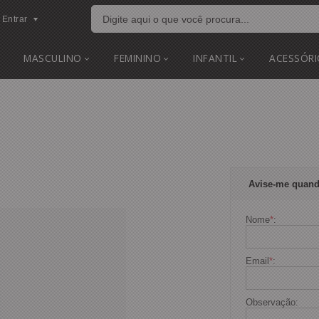
Entrar
MASCULINO
FEMININO
INFANTIL
ACESSÓRI
Avise-me quand
Nome
*
:
Email
*
:
Observação: