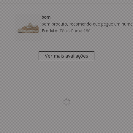
bom
bom produto, recomendo que pegue um numer
Produto:
Tênis Puma 180
Ver mais avaliações