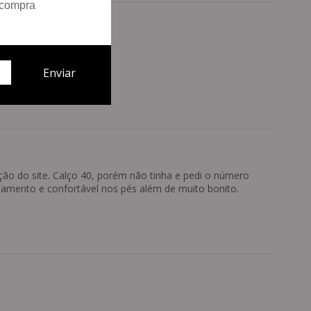
 compra
ção do site. Calço 40, porém não tinha e pedi o número
bamento e confortável nos pés além de muito bonito.