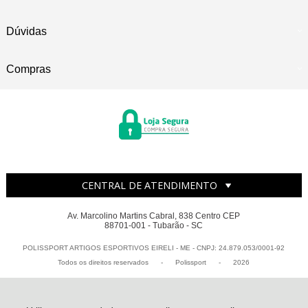
Dúvidas
Compras
CENTRAL DE ATENDIMENTO
Av. Marcolino Martins Cabral, 838 Centro CEP
88701-001 - Tubarão - SC
POLISSPORT ARTIGOS ESPORTIVOS EIRELI - ME - CNPJ: 24.879.053/0001-92
Todos os direitos reservados
-
Polissport
-
2026