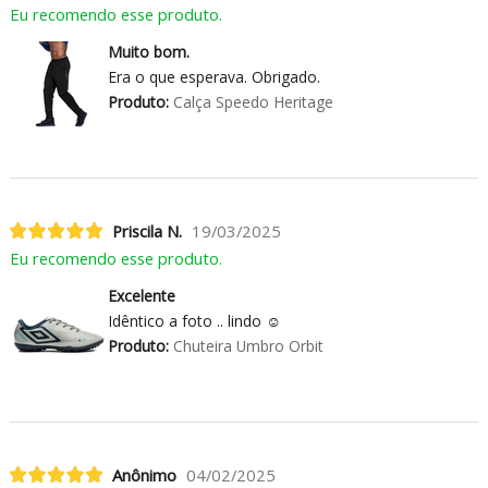
Eu recomendo esse produto.
Muito bom.
Era o que esperava. Obrigado.
Produto:
Calça Speedo Heritage
Priscila N.
19/03/2025
Eu recomendo esse produto.
Excelente
Idêntico a foto .. lindo ☺️
Produto:
Chuteira Umbro Orbit
Anônimo
04/02/2025