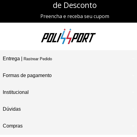
de Desconto
Preencha e receba seu cupom
Entrega |
Rastrear Pedido
Formas de pagamento
Institucional
Dúvidas
Compras