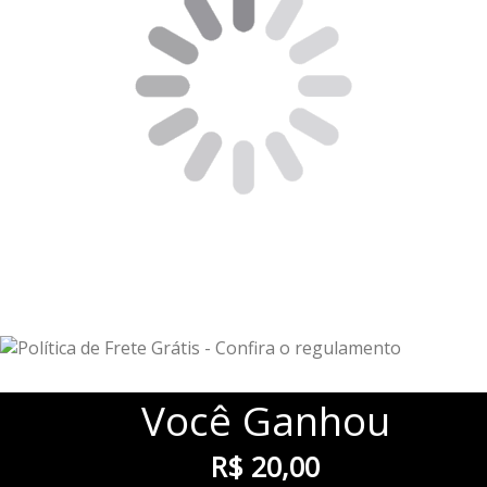
Você
Ganhou
R$ 20,00