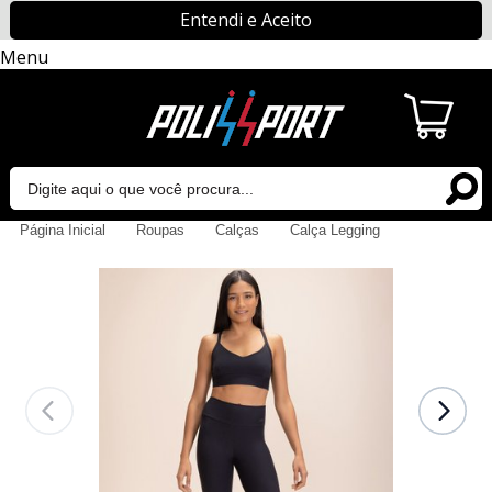
Entendi e Aceito
Menu
Página Inicial
Roupas
Calças
Calça Legging