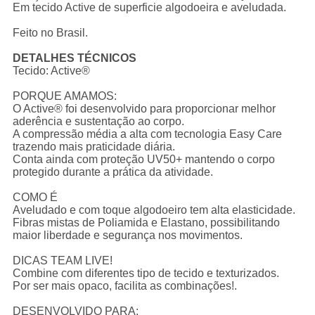
Em tecido Active de superficie algodoeira e aveludada.
Feito no Brasil.
DETALHES TÉCNICOS
Tecido: Active®
PORQUE AMAMOS:
O Active® foi desenvolvido para proporcionar melhor
aderência e sustentação ao corpo.
A compressão média a alta com tecnologia Easy Care
trazendo mais praticidade diária.
Conta ainda com proteção UV50+ mantendo o corpo
protegido durante a prática da atividade.
COMO É
Aveludado e com toque algodoeiro tem alta elasticidade.
Fibras mistas de Poliamida e Elastano, possibilitando
maior liberdade e segurança nos movimentos.
DICAS TEAM LIVE!
Combine com diferentes tipo de tecido e texturizados.
Por ser mais opaco, facilita as combinações!.
DESENVOLVIDO PARA: