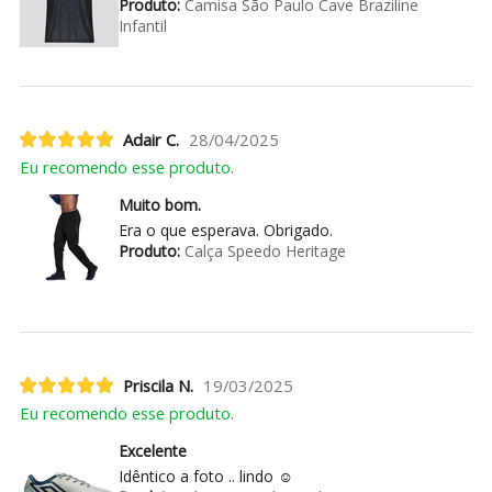
Produto:
Camisa São Paulo Cave Braziline
Infantil
Adair C.
28/04/2025
Eu recomendo esse produto.
Muito bom.
Era o que esperava. Obrigado.
Produto:
Calça Speedo Heritage
Priscila N.
19/03/2025
Eu recomendo esse produto.
Excelente
Idêntico a foto .. lindo ☺️