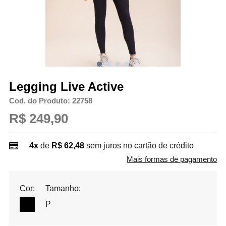
Legging Live Active
Cod. do Produto: 22758
R$ 249,90
4x
de
R$ 62,48
sem juros no cartão de crédito
Mais formas de pagamento
Cor:
Tamanho:
P