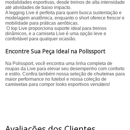
modalidades esportivas, desde treinos de alta intensidade
até atividades de baixo impacto.
A legging Live é perfeita para quem busca sustentação e
modelagem anatômica, enquanto o short oferece frescor e
mobilidade para práticas aeróbicas.
O top Live proporciona suporte ideal para treinos
dinâmicos, e a camiseta Live é uma opção leve e
confortável para qualquer ocasião.
Encontre Sua Peça Ideal na Polissport
Na Polissport, você encontra uma linha completa de
roupas da Live para elevar seu desempenho com conforto
e estilo. Confira também nossa seleção de
chuteiras
para
maior performance no futebol e nossa coleção de
camisetas
para compor looks esportivos versáteis!
Avaliações dos Clientes