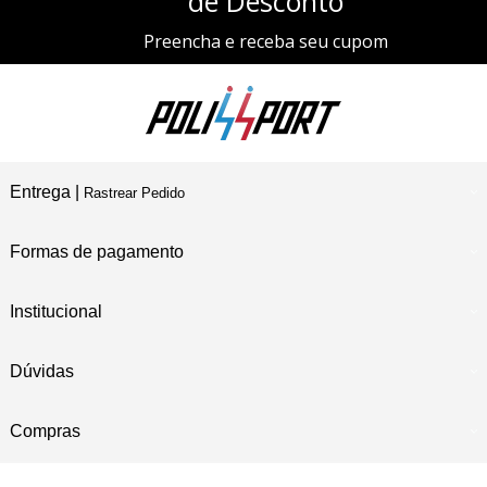
de Desconto
Preencha e receba seu cupom
Entrega |
Rastrear Pedido
Formas de pagamento
Institucional
Dúvidas
Compras