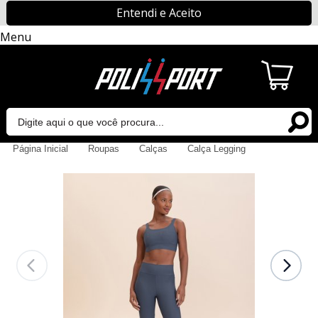
Entendi e Aceito
Menu
Página Inicial
Roupas
Calças
Calça Legging