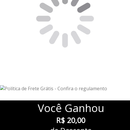
Você
Ganhou
R$ 20,00