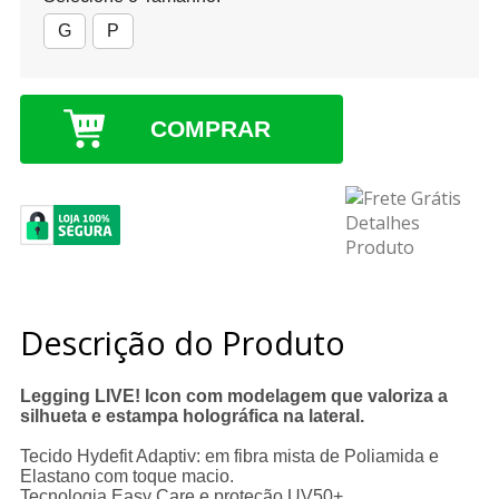
G
P
COMPRAR
Descrição do Produto
Legging LIVE! Icon com modelagem que valoriza a
silhueta e estampa holográfica na lateral.
Tecido Hydefit Adaptiv: em fibra mista de Poliamida e
Elastano com toque macio.
Tecnologia Easy Care e proteção UV50+.