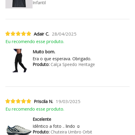
Infantil
Adair C.
28/04/2025
Eu recomendo esse produto.
Muito bom.
Era o que esperava. Obrigado.
Produto:
Calça Speedo Heritage
Priscila N.
19/03/2025
Eu recomendo esse produto.
Excelente
Idêntico a foto .. lindo ☺️
Produto:
Chuteira Umbro Orbit