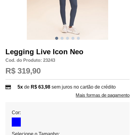
Legging Live Icon Neo
Cod. do Produto: 23243
R$ 319,90
5x
de
R$ 63,98
sem juros no cartão de crédito
Mais formas de pagamento
Cor:
Selecione o Tamanho: