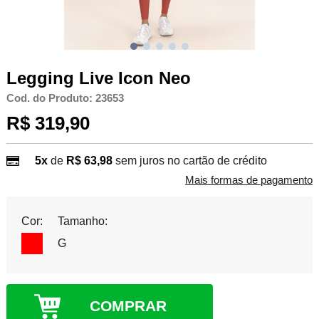
Legging Live Icon Neo
Cod. do Produto: 23653
R$ 319,90
5x
de
R$ 63,98
sem juros no cartão de crédito
Mais formas de pagamento
Cor:
Tamanho:
G
COMPRAR