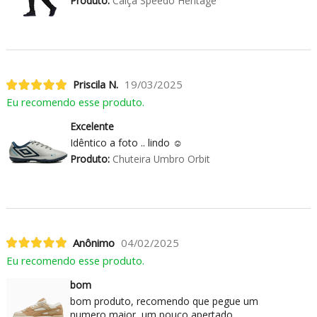
Produto:
Calça Speedo Heritage
Priscila N.
19/03/2025
Eu recomendo esse produto.
Excelente
Idêntico a foto .. lindo ☺️
Produto:
Chuteira Umbro Orbit
Anônimo
04/02/2025
Eu recomendo esse produto.
bom
bom produto, recomendo que pegue um
numero maior, um pouco apertado