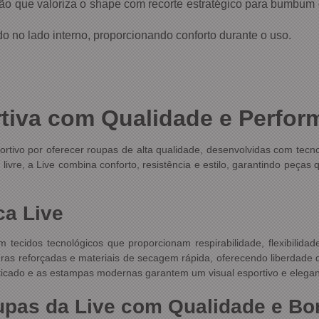
que valoriza o shape com recorte estratégico para bumbum du
o no lado interno, proporcionando conforto durante o uso.
tiva com Qualidade e Perfor
rtivo por oferecer roupas de alta qualidade, desenvolvidas com tecno
 livre, a Live combina conforto, resistência e estilo, garantindo peç
ca Live
tecidos tecnológicos que proporcionam respirabilidade, flexibilida
turas reforçadas e materiais de secagem rápida, oferecendo liberdade
sticado e as estampas modernas garantem um visual esportivo e elegan
upas da Live com Qualidade e B