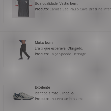
Boa qualidade. Vestiu bem.
Produto:
Camisa São Paulo Cave Braziline Infant
Muito bom.
Era o que esperava. Obrigado.
Produto:
Calça Speedo Heritage
Excelente
Idêntico a foto .. lindo ☺️
Produto:
Chuteira Umbro Orbit