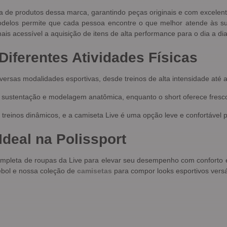
a de produtos dessa marca, garantindo peças originais e com excelent
modelos permite que cada pessoa encontre o que melhor atende às s
ais acessível a aquisição de itens de alta performance para o dia a dia
Diferentes Atividades Físicas
versas modalidades esportivas, desde treinos de alta intensidade até 
a sustentação e modelagem anatômica, enquanto o short oferece fresco
 treinos dinâmicos, e a camiseta Live é uma opção leve e confortável 
deal na Polissport
ompleta de roupas da Live para elevar seu desempenho com conforto 
bol e nossa coleção de
camisetas
para compor looks esportivos versá