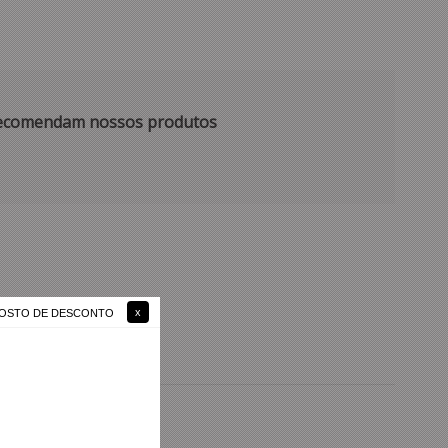
 recomendam nossos produtos
 GOSTO DE DESCONTO