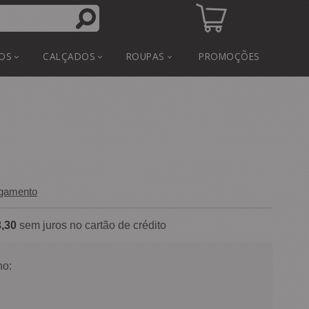
OS
CALÇADOS
ROUPAS
PROMOÇÕES
agamento
,30
sem juros no cartão de crédito
o: