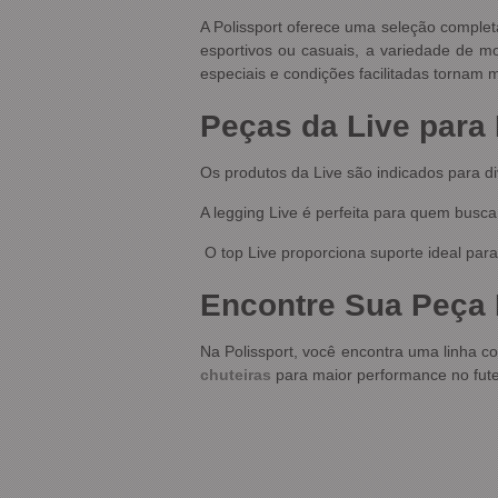
A Polissport oferece uma seleção complet
esportivos ou casuais, a variedade de 
especiais e condições facilitadas tornam m
Peças da Live para 
Os produtos da Live são indicados para di
A legging Live é perfeita para quem busc
O top Live proporciona suporte ideal para
Encontre Sua Peça I
Na Polissport, você encontra uma linha c
chuteiras
para maior performance no fute