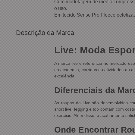
Com modelagem de média compressão 
o uso.
Em tecido Sense Pro Fleece peletizad
Descrição da Marca
Live: Moda Espor
A marca live é referência no mercado espo
na academia, corridas ou atividades ao ar
excelência.
Diferenciais da Mar
As roupas da Live são desenvolvidas com 
short live, legging e top contam com cos
exercício. Além disso, o acabamento sofi
Onde Encontrar Ro