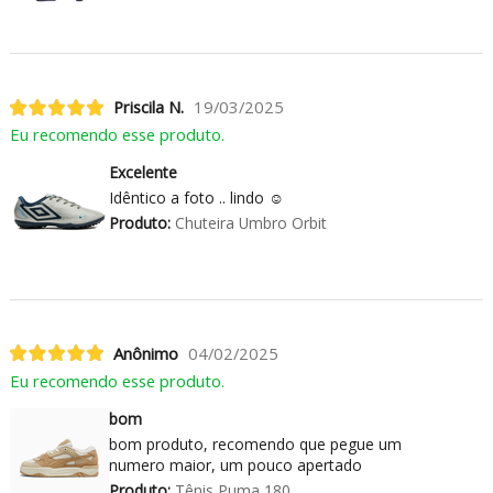
Priscila N.
19/03/2025
Eu recomendo esse produto.
Excelente
Idêntico a foto .. lindo ☺️
Produto:
Chuteira Umbro Orbit
Anônimo
04/02/2025
Eu recomendo esse produto.
bom
bom produto, recomendo que pegue um
numero maior, um pouco apertado
Produto:
Tênis Puma 180