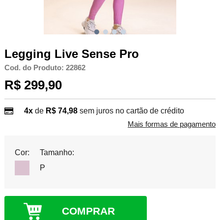
Legging Live Sense Pro
Cod. do Produto: 22862
R$ 299,90
4x
de
R$ 74,98
sem juros no cartão de crédito
Mais formas de pagamento
Cor:
Tamanho:
P
COMPRAR