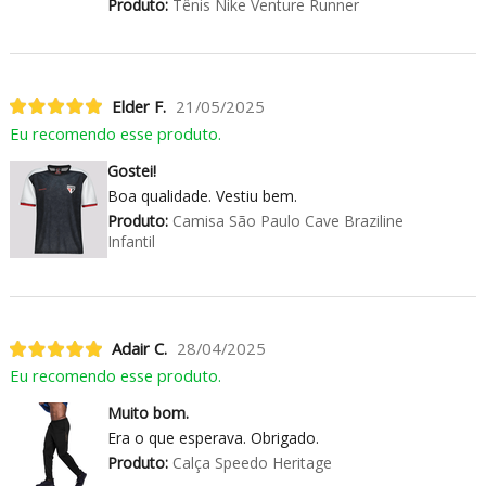
Produto:
Tênis Nike Venture Runner
Elder F.
21/05/2025
Eu recomendo esse produto.
Gostei!
Boa qualidade. Vestiu bem.
Produto:
Camisa São Paulo Cave Braziline
Infantil
Adair C.
28/04/2025
Eu recomendo esse produto.
Muito bom.
Era o que esperava. Obrigado.
Produto:
Calça Speedo Heritage