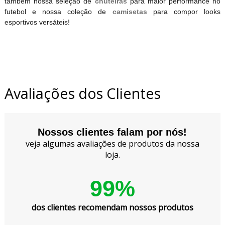
também nossa seleção de
chuteiras
para maior performance no
futebol e nossa coleção de
camisetas
para compor looks
esportivos versáteis!
Avaliações dos Clientes
Nossos clientes falam por nós!
veja algumas avaliações de produtos da nossa
loja.
99%
dos clientes recomendam nossos produtos