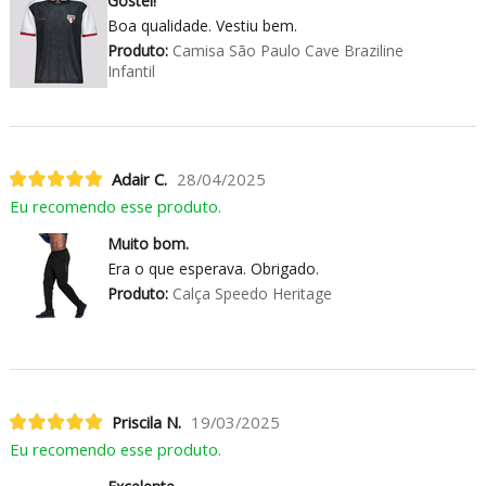
Gostei!
Boa qualidade. Vestiu bem.
Produto:
Camisa São Paulo Cave Braziline
Infantil
Adair C.
28/04/2025
Eu recomendo esse produto.
Muito bom.
Era o que esperava. Obrigado.
Produto:
Calça Speedo Heritage
Priscila N.
19/03/2025
Eu recomendo esse produto.