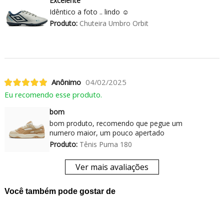
Excelente
Idêntico a foto .. lindo ☺️
Produto:
Chuteira Umbro Orbit
Anônimo
04/02/2025
Eu recomendo esse produto.
bom
bom produto, recomendo que pegue um
numero maior, um pouco apertado
Produto:
Tênis Puma 180
Ver mais avaliações
Você também pode gostar de