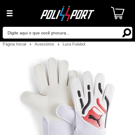
Página Inicial
Acessórios
Luva Futebol