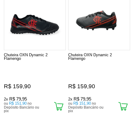
Chuteira OXN Dynamic 2
Chuteira OXN Dynamic 2
Flamengo
Flamengo
R$ 159,90
R$ 159,90
R$ 79,95
R$ 79,95
2x
2x
R$ 151,90
R$ 151,90
ou
no
ou
no
Depósito Bancário ou
Depósito Bancário ou
pix
pix
2
Produtos