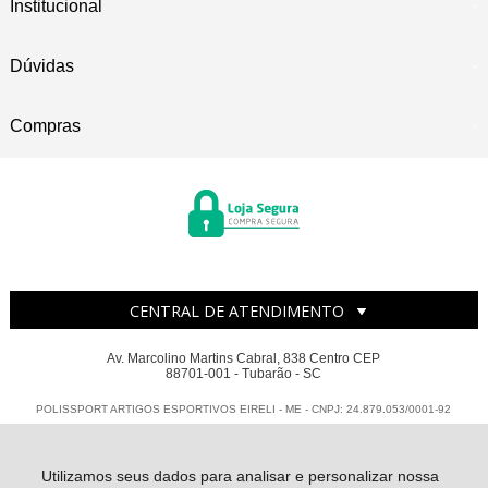
Institucional
Dúvidas
Compras
CENTRAL DE ATENDIMENTO
Av. Marcolino Martins Cabral, 838 Centro CEP
88701-001 - Tubarão - SC
POLISSPORT ARTIGOS ESPORTIVOS EIRELI - ME - CNPJ: 24.879.053/0001-92
Todos os direitos reservados
-
Polissport
-
2026
Utilizamos seus dados para analisar e personalizar nossa