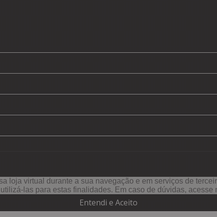
a loja virtual durante a sua navegação e em serviços de terceiro
e utilizá-las para estas finalidades. Em caso de dúvidas, acess
Entendi e Aceito