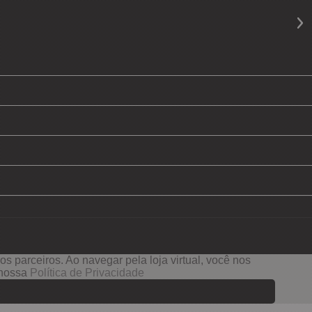
s parceiros. Ao navegar pela loja virtual, você nos
e nossa
Política de Privacidade