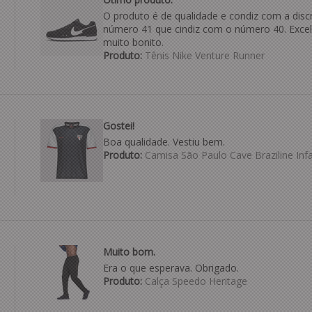
O produto é de qualidade e condiz com a discr
número 41 que cindiz com o número 40. Exce
muito bonito.
Produto:
Tênis Nike Venture Runner
Gostei!
Boa qualidade. Vestiu bem.
Produto:
Camisa São Paulo Cave Braziline Infa
Muito bom.
Era o que esperava. Obrigado.
Produto:
Calça Speedo Heritage