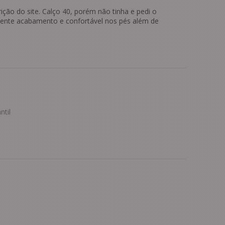
ição do site. Calço 40, porém não tinha e pedi o
lente acabamento e confortável nos pés além de
ntil