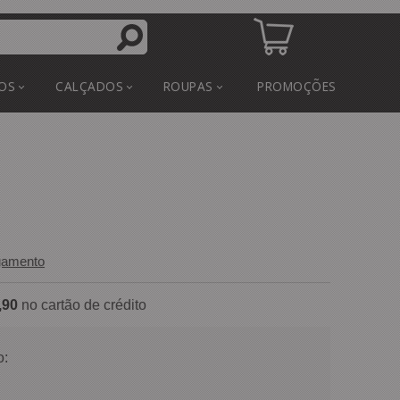
OS
CALÇADOS
ROUPAS
PROMOÇÕES
gamento
,90
no cartão de crédito
o: