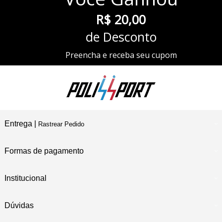
R$ 20,00
de Desconto
Preencha e receba seu cupom
Entrega |
Rastrear Pedido
Formas de pagamento
Institucional
Dúvidas