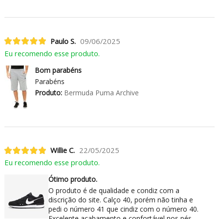
Paulo S.
09/06/2025
Eu recomendo esse produto.
Bom parabéns
Parabéns
Produto:
Bermuda Puma Archive
Willie C.
22/05/2025
Eu recomendo esse produto.
Ótimo produto.
O produto é de qualidade e condiz com a
discrição do site. Calço 40, porém não tinha e
pedi o número 41 que cindiz com o número 40.
Excelente acabamento e confortável nos pés