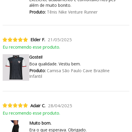
além de muito bonito.
Produto:
Tênis Nike Venture Runner
Elder F.
21/05/2025
Eu recomendo esse produto.
Gostei!
Boa qualidade. Vestiu bem.
Produto:
Camisa São Paulo Cave Braziline
Infantil
Adair C.
28/04/2025
Eu recomendo esse produto.
Muito bom.
Era o que esperava. Obrigado.