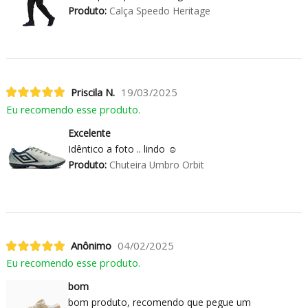
Produto:
Calça Speedo Heritage
Priscila N.
19/03/2025
Eu recomendo esse produto.
Excelente
Idêntico a foto .. lindo ☺️
Produto:
Chuteira Umbro Orbit
Anônimo
04/02/2025
Eu recomendo esse produto.
bom
bom produto, recomendo que pegue um