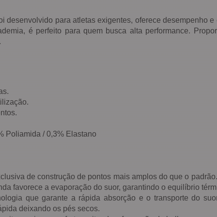
oi desenvolvido para atletas exigentes, oferece desempenho e 
cademia, é perfeito para quem busca alta performance. Propo
.
as.
ilização.
ntos.
% Poliamida / 0,3% Elastano
clusiva de construção de pontos mais amplos do que o padrão.
da favorece a evaporação do suor, garantindo o equilíbrio térm
logia que garante a rápida absorção e o transporte do suo
pida deixando os pés secos.