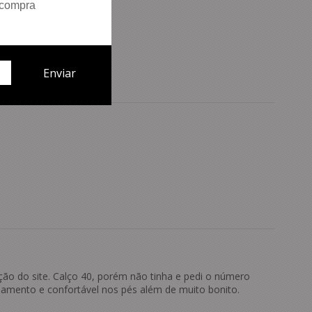
 compra
ção do site. Calço 40, porém não tinha e pedi o número
bamento e confortável nos pés além de muito bonito.