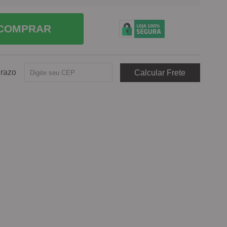
COMPRAR
Prazo