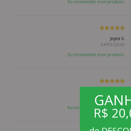
Eu recomendo esse produto.
Joyce S.
04/03/2026
Eu recomendo esse produto.
Luívia S.
GAN
28/12/2025
Eu recomendo esse produto.
R$ 20,
de DESC