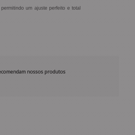
ermitindo um ajuste perfeito e total
 recomendam nossos produtos