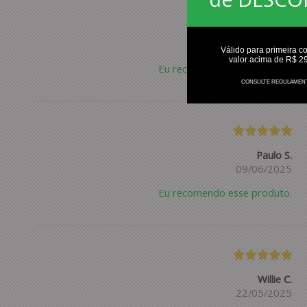
Cristiano T.
09/09/2025
Válido para primeira c
valor acima de R$ 2
Eu recomendo esse produto.
CONSULTE REGULAMEN
Paulo S.
09/06/2025
Eu recomendo esse produto.
Willie C.
22/05/2025