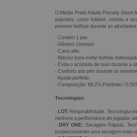
O Meião Preto Adulto Penalty Storm f
esportes, como futebol, corrida e a
prevenir bolhas durante as atividades
- Contém 1 par.
- Gênero: Unissex
- Cano alto.
- Maciez para evitar bolhas indesejad
- Evita o acúmulo de suor durante a ut
- Conforto aos pés durante os movime
- Ajuste perfeito.
- Composição: 99,2% Poliéster / 0,50
Tecnologias:
-
LOT:
Respirabilidade. Tecnologia ex
melhora a performance do jogador, ain
-
DRY ONE:
Secagem Rápida. Tecno
proporcionando uma secagem mais rá