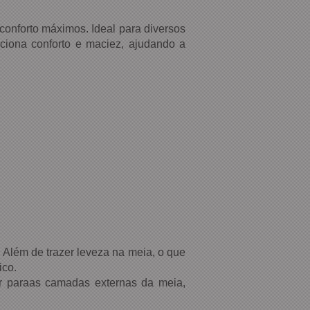
conforto máximos. Ideal para diversos
rciona conforto e maciez, ajudando a
 Além de trazer leveza na meia, o que
ico.
r paraas camadas externas da meia,