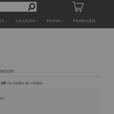
OS
CALÇADOS
ROUPAS
PROMOÇÕES
agamento
,90
no cartão de crédito
o: