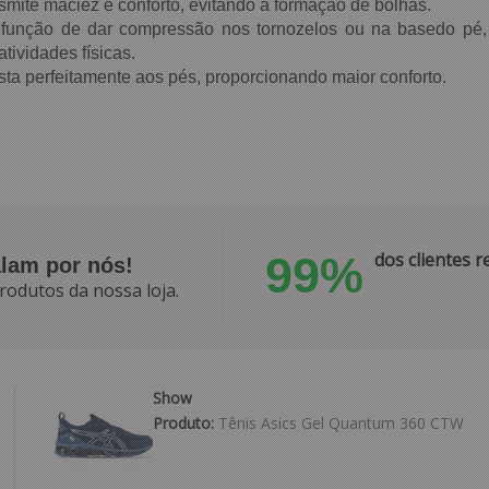
smite maciez e conforto, evitando a formação de bolhas.
 função de dar compressão nos tornozelos ou na basedo pé, p
tividades físicas.
a perfeitamente aos pés, proporcionando maior conforto.
99%
dos clientes
alam por nós!
rodutos da nossa loja.
Show
Produto:
Tênis Asics Gel Quantum 360 CTW